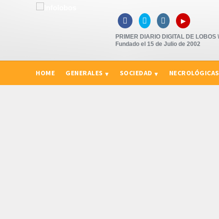
▸



PRIMER DIARIO DIGITAL DE LOBOS \"
Fundado el 15 de Julio de 2002
HOME
GENERALES
SOCIEDAD
NECROLÓGICA
CURIOSIDADES, CONSEJOS Y NOVEDADES