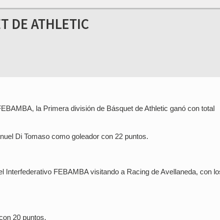
T DE ATHLETIC
 FEBAMBA, la Primera división de Básquet de Athletic ganó con total
Manuel Di Tomaso como goleador con 22 puntos.
n el Interfederativo FEBAMBA visitando a Racing de Avellaneda, con lo
 con 20 puntos.