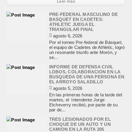
Leer más
PRE-FEDERAL MASCULINO DE
BASQUET EN CADETES:
ATHLETIC JUEGA EL
TRIANGULAR FINAL
agosto 6, 2026
Por el torneo Pre-federal de Básquet,
el equipo de Cadetes de Athletic, logró
un resonante triunfo ante Morón, y
se...
INFORME DE DEFENSA CIVIL
LOBOS, COLABORACION EN LA
BUSQUEDA DE UNA PERSONA EN
EL ARROYO SALADILLO
agosto 5, 2026
En las primeras horas de la tarde del
martes, el Intendente Jorge
Etcheverry recibió, por parte de su
par de...
TRES LESIONADOS POR EL
CHOQUE DE UN AUTO Y UN
CAMION EN LA RUTA 205