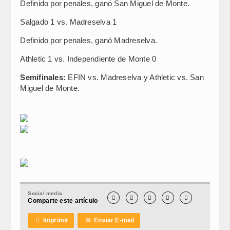
Definido por penales, ganó San Miguel de Monte.
Salgado 1 vs. Madreselva 1
Definido por penales, ganó Madreselva.
Athletic 1 vs. Independiente de Monte 0
Semifinales:
EFIN vs. Madreselva y Athletic vs. San
Miguel de Monte.
Social media





Comparte este artículo

Imprimir
✉
Enviar E-mail