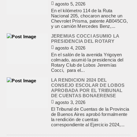
agosto 5, 2026
En el kilómetro 114 de la Ruta
Nacional 205, chocaron anoche un
Chevrolet Prisma, patente AB045CG,
y un camión Mercedes Benz,...
JEREMIAS COCCI ASUMIO LA
PRESIDENCIA DEL ROTARY
agosto 4, 2026
En el salón de la avenida Yrigoyen
colmado, asumió la presidencia del
Rotary Club de Lobos Jeremías
Cocci, para el...
LA RENDICION 2024 DEL
CONSEJO ESCOLAR DE LOBOS
APROBADA POR EL TRIBUNAL
DE CUENTAS BONAERENSE
agosto 3, 2026
El Tribunal de Cuentas de la Provincia
de Buenos Aires aprobó formalmente
la rendición de cuentas
correspondiente al Ejercicio 2024,...