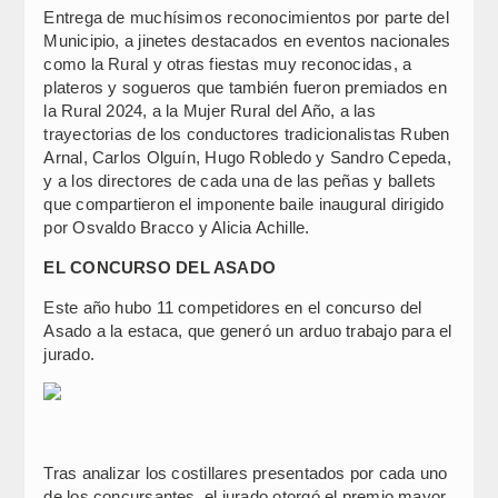
Entrega de muchísimos reconocimientos por parte del
Municipio, a jinetes destacados en eventos nacionales
como la Rural y otras fiestas muy reconocidas, a
plateros y sogueros que también fueron premiados en
la Rural 2024, a la Mujer Rural del Año, a las
trayectorias de los conductores tradicionalistas Ruben
Arnal, Carlos Olguín, Hugo Robledo y Sandro Cepeda,
y a los directores de cada una de las peñas y ballets
que compartieron el imponente baile inaugural dirigido
por Osvaldo Bracco y Alicia Achille.
EL CONCURSO DEL ASADO
Este año hubo 11 competidores en el concurso del
Asado a la estaca, que generó un arduo trabajo para el
jurado.
Tras analizar los costillares presentados por cada uno
de los concursantes, el jurado otorgó el premio mayor