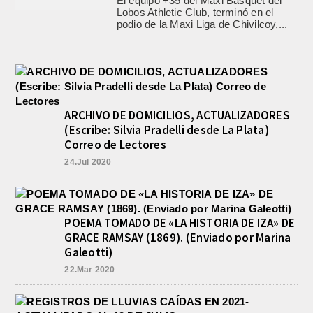
El equipo +35 del Maxi Básquet del
Lobos Athletic Club, terminó en el
podio de la Maxi Liga de Chivilcoy,...
ARCHIVO DE DOMICILIOS, ACTUALIZADORES
(Escribe: Silvia Pradelli desde La Plata)
Correo de Lectores
24.Jul 2020
POEMA TOMADO DE «LA HISTORIA DE IZA» DE
GRACE RAMSAY (1869). (Enviado por Marina
Galeotti)
22.Mar 2020