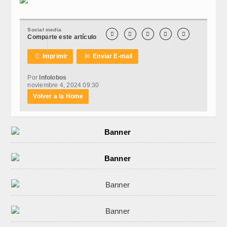
Social media





Comparte este artículo

Imprimir
✉
Enviar E-mail
Por
Infolobos
noviembre 4, 2024 09:30
Volver a la Home