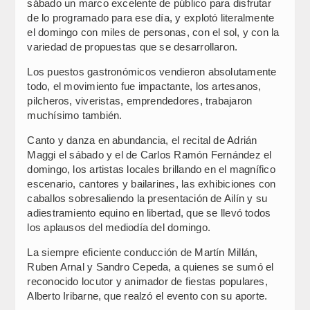
sábado un marco excelente de público para disfrutar
de lo programado para ese día, y explotó literalmente
el domingo con miles de personas, con el sol, y con la
variedad de propuestas que se desarrollaron.
Los puestos gastronómicos vendieron absolutamente
todo, el movimiento fue impactante, los artesanos,
pilcheros, viveristas, emprendedores, trabajaron
muchísimo también.
Canto y danza en abundancia, el recital de Adrián
Maggi el sábado y el de Carlos Ramón Fernández el
domingo, los artistas locales brillando en el magnífico
escenario, cantores y bailarines, las exhibiciones con
caballos sobresaliendo la presentación de Ailín y su
adiestramiento equino en libertad, que se llevó todos
los aplausos del mediodía del domingo.
La siempre eficiente conducción de Martín Millán,
Ruben Arnal y Sandro Cepeda, a quienes se sumó el
reconocido locutor y animador de fiestas populares,
Alberto Iribarne, que realzó el evento con su aporte.