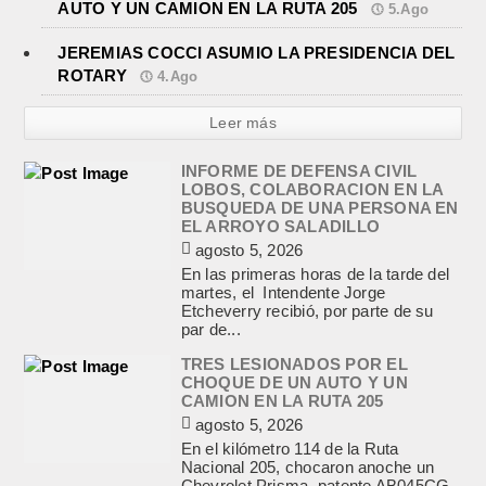
AUTO Y UN CAMION EN LA RUTA 205
5.Ago
JEREMIAS COCCI ASUMIO LA PRESIDENCIA DEL
ROTARY
4.Ago
Leer más
INFORME DE DEFENSA CIVIL
LOBOS, COLABORACION EN LA
BUSQUEDA DE UNA PERSONA EN
EL ARROYO SALADILLO
agosto 5, 2026
En las primeras horas de la tarde del
martes, el Intendente Jorge
Etcheverry recibió, por parte de su
par de...
TRES LESIONADOS POR EL
CHOQUE DE UN AUTO Y UN
CAMION EN LA RUTA 205
agosto 5, 2026
En el kilómetro 114 de la Ruta
Nacional 205, chocaron anoche un
Chevrolet Prisma, patente AB045CG,