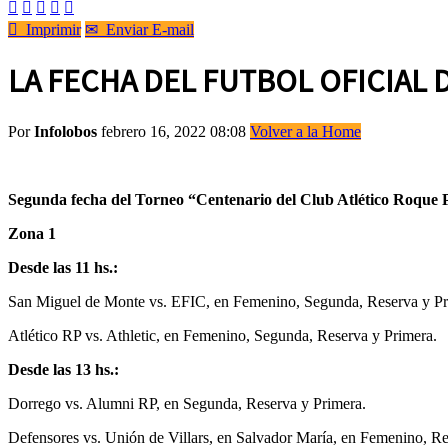






Imprimir
✉
Enviar E-mail
LA FECHA DEL FUTBOL OFICIAL 
Por
Infolobos
febrero 16, 2022 08:08
Volver a la Home
Segunda fecha del Torneo “Centenario del Club Atlético Roque 
Zona 1
Desde las 11 hs.:
San Miguel de Monte vs. EFIC, en Femenino, Segunda, Reserva y Pr
Atlético RP vs. Athletic, en Femenino, Segunda, Reserva y Primera.
Desde las 13 hs.:
Dorrego vs. Alumni RP, en Segunda, Reserva y Primera.
Defensores vs. Unión de Villars, en Salvador María, en Femenino, Re