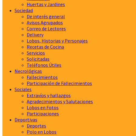
Huertas y Jardines
Sociedad
De interés general
Avisos Agrupados
Correo de Lectores
Delivery
Lobos, Historias y Personajes
Recetas de Cocina
Servicios
Solicitadas
Teléfonos Útiles
Necrológicas
Fallecimientos
Participación de Fallecimientos
Sociales
Extravíos y hallazgos
Agradecimientos y Salutaciones
Lobos en Fotos
Participaciones
Deportivas
Deportes
Polo en Lobos