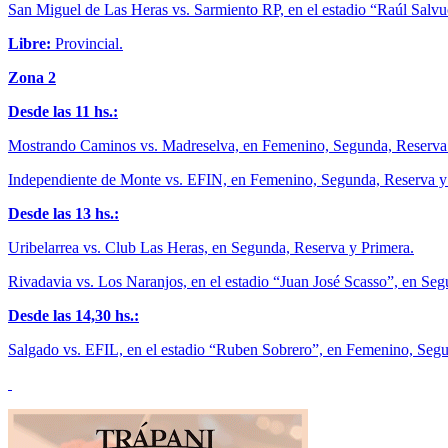
San Miguel de Las Heras vs. Sarmiento RP, en el estadio “Raúl Salvu
Libre:
Provincial.
Zona 2
Desde las 11 hs.:
Mostrando Caminos vs. Madreselva, en Femenino, Segunda, Reserva 
Independiente de Monte vs. EFIN, en Femenino, Segunda, Reserva y
Desde las 13 hs.:
Uribelarrea vs. Club Las Heras, en Segunda, Reserva y Primera.
Rivadavia vs. Los Naranjos, en el estadio “Juan José Scasso”, en Se
Desde las 14,30 hs.:
Salgado vs. EFIL, en el estadio “Ruben Sobrero”, en Femenino, Segu