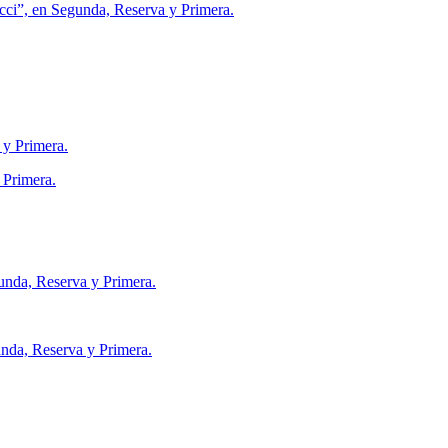
cci”, en Segunda, Reserva y Primera.
y Primera.
 Primera.
gunda, Reserva y Primera.
nda, Reserva y Primera.