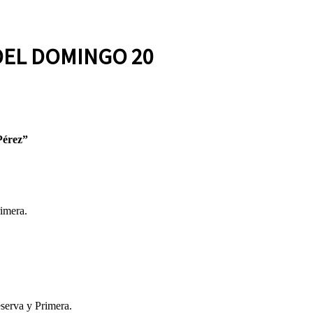
DEL DOMINGO 20
Pérez”
imera.
serva y Primera.