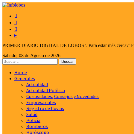



▸
PRIMER DIARIO DIGITAL DE LOBOS \"Para estar más cerca\" Fund
Sabado, 08 de Agosto de 2026
Home
Generales
Actualidad
Actualidad Política
Curiosidades, Consejos y Novedades
Empresariales
Registro de lluvias
Salúd
Policía
Bomberos
Horóscopo