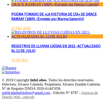
POEMA TOMADO DE «LA HISTORIA DE IZA» DE GRACE
RAMSAY (1869). (Enviado por Marina Galeotti)
22.Mar 2020
REGISTROS DE LLUVIAS CAÍDAS EN 2021- ACTUALIZADO
AL 12 DE JULIO
12.Jul 2021
© 2019 Copyright
InfoLobos
. Todos los derechos reservados.
Directora: Alvarez Gabriela. Propietaria: Alvarez Zunilda Gabriela.
Nº de Registro DNDA 2020-61447458.
publicidadinfolobos@gmail.com
- Edición N° 8787 -
Agencia de
Diseńo Web - edrweb