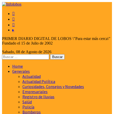



▸
PRIMER DIARIO DIGITAL DE LOBOS \"Para estar más cerca\"
Fundado el 15 de Julio de 2002
Sabado, 08 de Agosto de 2026
Home
Generales
Actualidad
Actualidad Política
Curiosidades, Consejos y Novedades
Empresariales
Registro de lluvias
Salúd
Policía
Bomberos