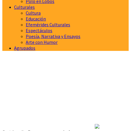
Polo en Lobos
Culturales
Cultura
Educación
Efemérides Culturales
Espectáculos
Poesía, Narrativa y Ensayos
Arte con Humor
Agrupados