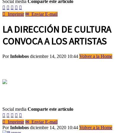
Social media
Comparte este artículo






Imprimir
✉
Enviar E-mail
LA DIRECCIÓN DE CULTURA
CONVOCA A LOS ARTISTAS
Por
Infolobos
diciembre 14, 2020 10:44
Volver a la Home
Social media
Comparte este artículo






Imprimir
✉
Enviar E-mail
Por
Infolobos
diciembre 14, 2020 10:44
Volver a la Home