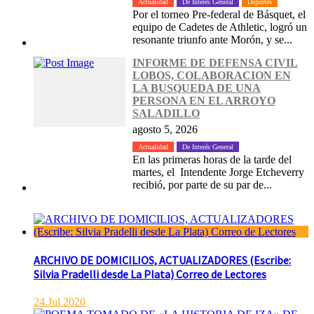
Actualidad
De Interés General
Deportes
Por el torneo Pre-federal de Básquet, el
equipo de Cadetes de Athletic, logró un
resonante triunfo ante Morón, y se...
INFORME DE DEFENSA CIVIL
LOBOS, COLABORACION EN
LA BUSQUEDA DE UNA
PERSONA EN EL ARROYO
SALADILLO
agosto 5, 2026
Actualidad
De Interés General
En las primeras horas de la tarde del
martes, el Intendente Jorge Etcheverry
recibió, por parte de su par de...
ARCHIVO DE DOMICILIOS, ACTUALIZADORES (Escribe:
Silvia Pradelli desde La Plata) Correo de Lectores
24.Jul 2020