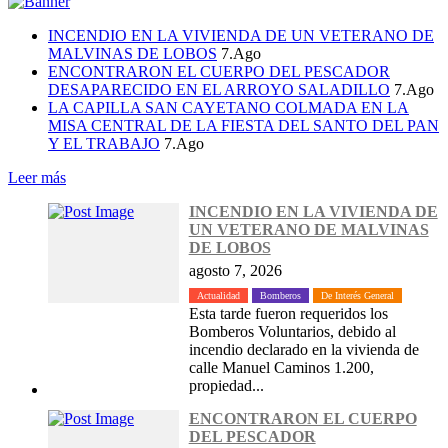
INCENDIO EN LA VIVIENDA DE UN VETERANO DE
MALVINAS DE LOBOS
7.Ago
ENCONTRARON EL CUERPO DEL PESCADOR
DESAPARECIDO EN EL ARROYO SALADILLO
7.Ago
LA CAPILLA SAN CAYETANO COLMADA EN LA
MISA CENTRAL DE LA FIESTA DEL SANTO DEL PAN
Y EL TRABAJO
7.Ago
Leer más
INCENDIO EN LA VIVIENDA DE
UN VETERANO DE MALVINAS
DE LOBOS
agosto 7, 2026
Actualidad
Bomberos
De Interés General
Esta tarde fueron requeridos los
Bomberos Voluntarios, debido al
incendio declarado en la vivienda de
calle Manuel Caminos 1.200,
propiedad...
ENCONTRARON EL CUERPO
DEL PESCADOR