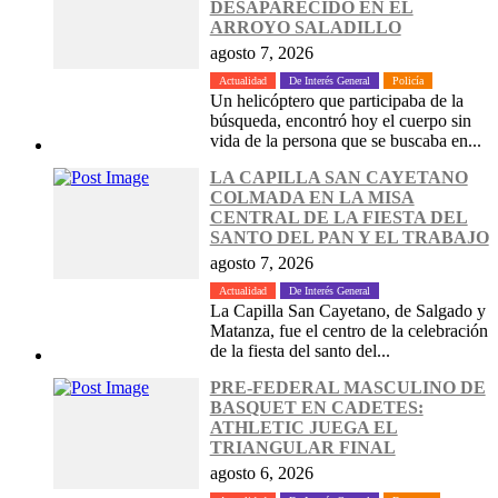
DESAPARECIDO EN EL
ARROYO SALADILLO
agosto 7, 2026
Actualidad
De Interés General
Policía
Un helicóptero que participaba de la
búsqueda, encontró hoy el cuerpo sin
vida de la persona que se buscaba en...
LA CAPILLA SAN CAYETANO
COLMADA EN LA MISA
CENTRAL DE LA FIESTA DEL
SANTO DEL PAN Y EL TRABAJO
agosto 7, 2026
Actualidad
De Interés General
La Capilla San Cayetano, de Salgado y
Matanza, fue el centro de la celebración
de la fiesta del santo del...
PRE-FEDERAL MASCULINO DE
BASQUET EN CADETES:
ATHLETIC JUEGA EL
TRIANGULAR FINAL
agosto 6, 2026