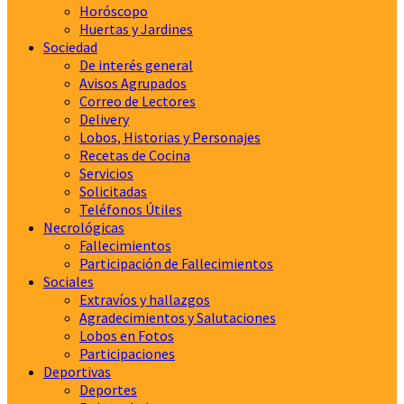
Horóscopo
Huertas y Jardines
Sociedad
De interés general
Avisos Agrupados
Correo de Lectores
Delivery
Lobos, Historias y Personajes
Recetas de Cocina
Servicios
Solicitadas
Teléfonos Útiles
Necrológicas
Fallecimientos
Participación de Fallecimientos
Sociales
Extravíos y hallazgos
Agradecimientos y Salutaciones
Lobos en Fotos
Participaciones
Deportivas
Deportes