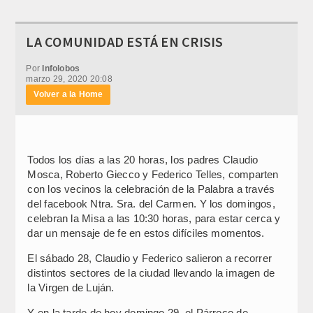
LA COMUNIDAD ESTÁ EN CRISIS
Por
Infolobos
marzo 29, 2020 20:08
Volver a la Home
Todos los días a las 20 horas, los padres Claudio
Mosca, Roberto Giecco y Federico Telles, comparten
con los vecinos la celebración de la Palabra a través
del facebook Ntra. Sra. del Carmen. Y los domingos,
celebran la Misa a las 10:30 horas, para estar cerca y
dar un mensaje de fe en estos difíciles momentos.
El sábado 28, Claudio y Federico salieron a recorrer
distintos sectores de la ciudad llevando la imagen de
la Virgen de Luján.
Y en la tarde de hoy domingo 29, el Párroco de