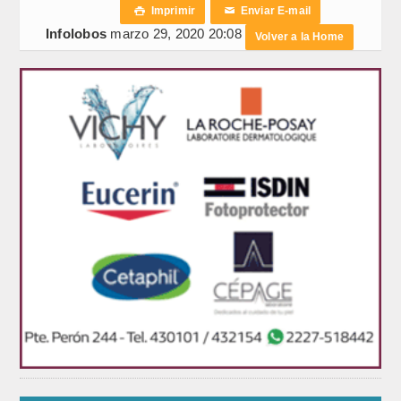
Imprimir
Enviar E-mail

✉
Infolobos
marzo 29, 2020 20:08
Volver a la Home