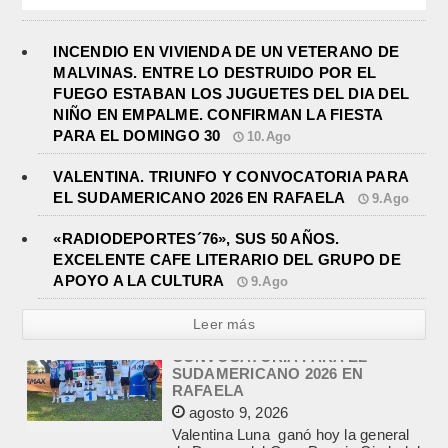
INCENDIO EN VIVIENDA DE UN VETERANO DE
MALVINAS. ENTRE LO DESTRUIDO POR EL
FUEGO ESTABAN LOS JUGUETES DEL DIA DEL
NIÑO EN EMPALME. CONFIRMAN LA FIESTA
PARA EL DOMINGO 30
10.Ago
VALENTINA. TRIUNFO Y CONVOCATORIA PARA
EL SUDAMERICANO 2026 EN RAFAELA
9.Ago
«RADIODEPORTES´76», SUS 50 AÑOS.
EXCELENTE CAFE LITERARIO DEL GRUPO DE
APOYO A LA CULTURA
9.Ago
Leer más
«RADIODEPORTES´76», SUS 50
AÑOS. EXCELENTE CAFE
LITERARIO DEL GRUPO DE
APOYO A LA CULTURA
agosto 9, 2026