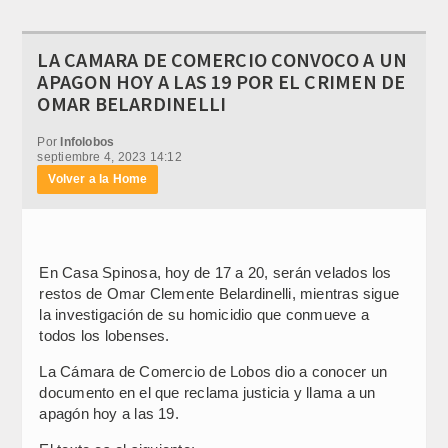
LA CAMARA DE COMERCIO CONVOCO A UN
APAGON HOY A LAS 19 POR EL CRIMEN DE
OMAR BELARDINELLI
Por
Infolobos
septiembre 4, 2023 14:12
Volver a la Home
En Casa Spinosa, hoy de 17 a 20, serán velados los
restos de Omar Clemente Belardinelli, mientras sigue
la investigación de su homicidio que conmueve a
todos los lobenses.
La Cámara de Comercio de Lobos dio a conocer un
documento en el que reclama justicia y llama a un
apagón hoy a las 19.