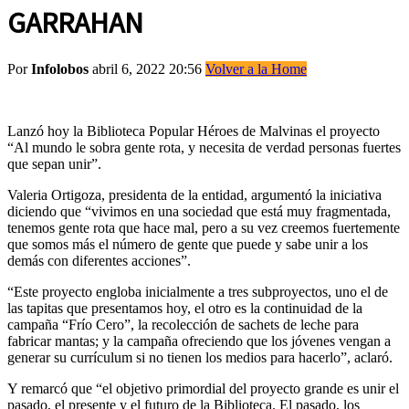
GARRAHAN
Por
Infolobos
abril 6, 2022 20:56
Volver a la Home
Lanzó hoy la Biblioteca Popular Héroes de Malvinas el proyecto
“Al mundo le sobra gente rota, y necesita de verdad personas fuertes
que sepan unir”.
Valeria Ortigoza, presidenta de la entidad, argumentó la iniciativa
diciendo que “vivimos en una sociedad que está muy fragmentada,
tenemos gente rota que hace mal, pero a su vez creemos fuertemente
que somos más el número de gente que puede y sabe unir a los
demás con diferentes acciones”.
“Este proyecto engloba inicialmente a tres subproyectos, uno el de
las tapitas que presentamos hoy, el otro es la continuidad de la
campaña “Frío Cero”, la recolección de sachets de leche para
fabricar mantas; y la campaña ofreciendo que los jóvenes vengan a
generar su currículum si no tienen los medios para hacerlo”, aclaró.
Y remarcó que “el objetivo primordial del proyecto grande es unir el
pasado, el presente y el futuro de la Biblioteca. El pasado, los