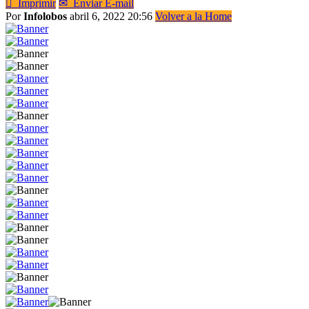

Imprimir
✉
Enviar E-mail
Por
Infolobos
abril 6, 2022 20:56
Volver a la Home