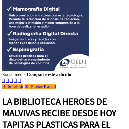
Social media
Comparte este artículo






Imprimir
✉
Enviar E-mail
LA BIBLIOTECA HEROES DE
MALVIVAS RECIBE DESDE HOY
TAPITAS PLASTICAS PARA EL