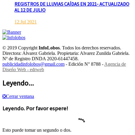
REGISTROS DE LLUVIAS CAÍDAS EN 2021- ACTUALIZADO
AL 12 DE JULIO
12.Jul 2021
© 2019 Copyright
InfoLobos
. Todos los derechos reservados.
Directora: Alvarez Gabriela. Propietaria: Alvarez Zunilda Gabriela.
Nº de Registro DNDA 2020-61447458.
publicidadinfolobos@gmail.com
- Edición N° 8788 -
Agencia de
Diseńo Web - edrweb
Leyendo...
❎
Cerrar ventana
Leyendo. Por favor espere!
Esto puede tomar un segundo o dos.