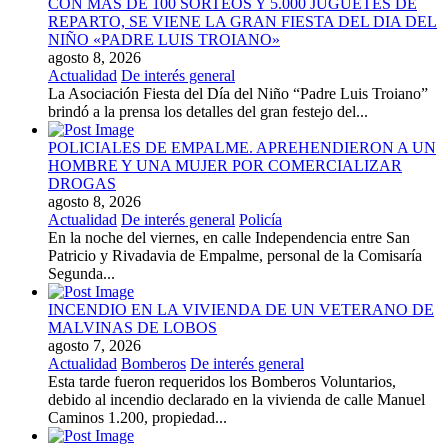
CON MAS DE 100 SORTEOS Y 5.000 JUGUETES DE
REPARTO, SE VIENE LA GRAN FIESTA DEL DIA DEL
NIÑO «PADRE LUIS TROIANO»
agosto 8, 2026
Actualidad
De interés general
La Asociación Fiesta del Día del Niño “Padre Luis Troiano”
brindó a la prensa los detalles del gran festejo del...
POLICIALES DE EMPALME. APREHENDIERON A UN
HOMBRE Y UNA MUJER POR COMERCIALIZAR
DROGAS
agosto 8, 2026
Actualidad
De interés general
Policía
En la noche del viernes, en calle Independencia entre San
Patricio y Rivadavia de Empalme, personal de la Comisaría
Segunda...
INCENDIO EN LA VIVIENDA DE UN VETERANO DE
MALVINAS DE LOBOS
agosto 7, 2026
Actualidad
Bomberos
De interés general
Esta tarde fueron requeridos los Bomberos Voluntarios,
debido al incendio declarado en la vivienda de calle Manuel
Caminos 1.200, propiedad...