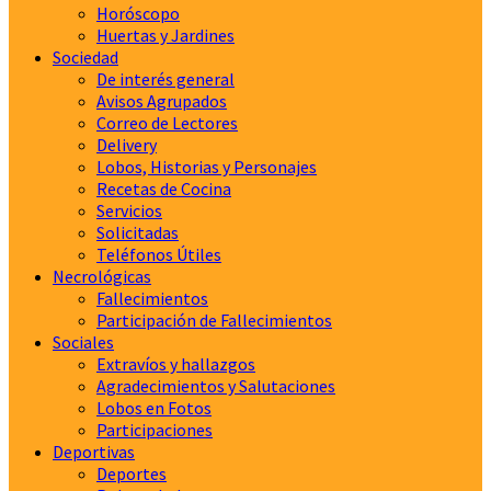
Horóscopo
Huertas y Jardines
Sociedad
De interés general
Avisos Agrupados
Correo de Lectores
Delivery
Lobos, Historias y Personajes
Recetas de Cocina
Servicios
Solicitadas
Teléfonos Útiles
Necrológicas
Fallecimientos
Participación de Fallecimientos
Sociales
Extravíos y hallazgos
Agradecimientos y Salutaciones
Lobos en Fotos
Participaciones
Deportivas
Deportes