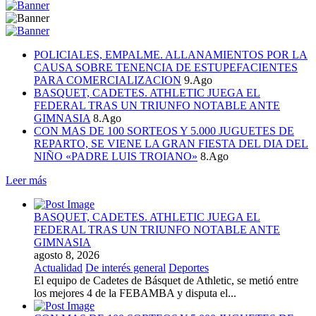
POLICIALES, EMPALME. ALLANAMIENTOS POR LA
CAUSA SOBRE TENENCIA DE ESTUPEFACIENTES
PARA COMERCIALIZACION
9.Ago
BASQUET, CADETES. ATHLETIC JUEGA EL
FEDERAL TRAS UN TRIUNFO NOTABLE ANTE
GIMNASIA
8.Ago
CON MAS DE 100 SORTEOS Y 5.000 JUGUETES DE
REPARTO, SE VIENE LA GRAN FIESTA DEL DIA DEL
NIÑO «PADRE LUIS TROIANO»
8.Ago
Leer más
BASQUET, CADETES. ATHLETIC JUEGA EL
FEDERAL TRAS UN TRIUNFO NOTABLE ANTE
GIMNASIA
agosto 8, 2026
Actualidad
De interés general
Deportes
El equipo de Cadetes de Básquet de Athletic, se metió entre
los mejores 4 de la FEBAMBA y disputa el...