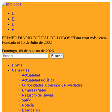



▸
PRIMER DIARIO DIGITAL DE LOBOS \"Para estar más cerca\"
Fundado el 15 de Julio de 2002
Domingo, 09 de Agosto de 2026
Home
Generales
Actualidad
Actualidad Política
Curiosidades, Consejos y Novedades
Empresariales
Registro de lluvias
Salúd
Policía
Bomberos