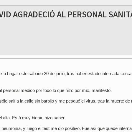
OVID AGRADECIÓ AL PERSONAL SANIT
 su hogar este sábado 20 de junio, tras haber estado internada cerca
 personal médico por todo lo que hizo por mí», manifestó.
o salí a la calle sin barbijo y me pesqué el virus, tras la muerte de
l alta. Está muy bien», hizo saber.
eumonía, y luego el test me dio positivo. Fue así que quedé interna