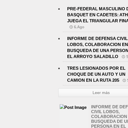
PRE-FEDERAL MASCULINO 
BASQUET EN CADETES: ATH
JUEGA EL TRIANGULAR FIN
6.Ago
INFORME DE DEFENSA CIVIL
LOBOS, COLABORACION EN
BUSQUEDA DE UNA PERSON
EL ARROYO SALADILLO
TRES LESIONADOS POR EL
CHOQUE DE UN AUTO Y UN
CAMION EN LA RUTA 205
Leer más
INFORME DE DE
CIVIL LOBOS,
COLABORACION 
BUSQUEDA DE U
PERSONA EN EL