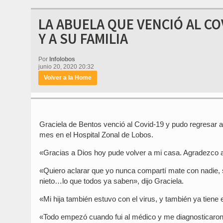
LA ABUELA QUE VENCIÓ AL C
Y A SU FAMILIA
Por
Infolobos
junio 20, 2020 20:32
Volver a la Home
Graciela de Bentos venció al Covid-19 y pudo regresar a
mes en el Hospital Zonal de Lobos.
«Gracias a Dios hoy pude volver a mi casa. Agradezco al
«Quiero aclarar que yo nunca compartí mate con nadie, sól
nieto…lo que todos ya saben», dijo Graciela.
«Mi hija también estuvo con el virus, y también ya tiene e
«Todo empezó cuando fui al médico y me diagnosticaron n