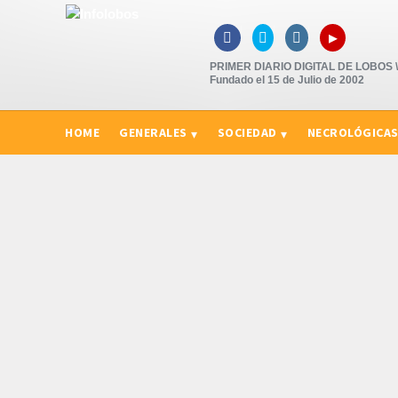
▸



PRIMER DIARIO DIGITAL DE LOBOS \"
Fundado el 15 de Julio de 2002
HOME
GENERALES
SOCIEDAD
NECROLÓGICA
CURIOSIDADES, CONSEJOS Y NOVEDADES