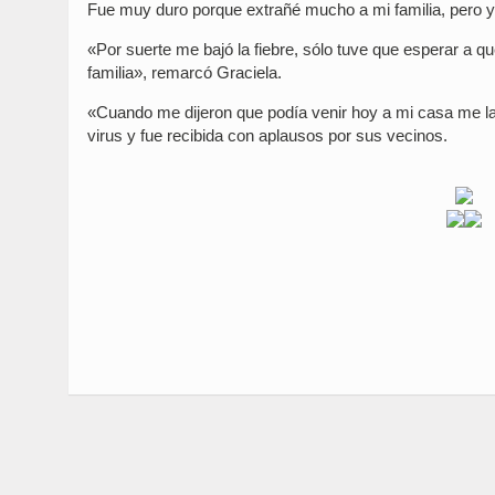
Fue muy duro porque extrañé mucho a mi familia, pero yo
«Por suerte me bajó la fiebre, sólo tuve que esperar a q
familia», remarcó Graciela.
«Cuando me dijeron que podía venir hoy a mi casa me larg
virus y fue recibida con aplausos por sus vecinos.