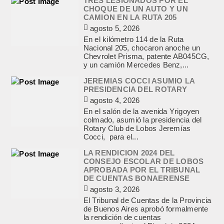
TRES LESIONADOS POR EL
CHOQUE DE UN AUTO Y UN
CAMION EN LA RUTA 205
agosto 5, 2026
En el kilómetro 114 de la Ruta
Nacional 205, chocaron anoche un
Chevrolet Prisma, patente AB045CG,
y un camión Mercedes Benz,...
JEREMIAS COCCI ASUMIO LA
PRESIDENCIA DEL ROTARY
agosto 4, 2026
En el salón de la avenida Yrigoyen
colmado, asumió la presidencia del
Rotary Club de Lobos Jeremías
Cocci, para el...
LA RENDICION 2024 DEL
CONSEJO ESCOLAR DE LOBOS
APROBADA POR EL TRIBUNAL
DE CUENTAS BONAERENSE
agosto 3, 2026
El Tribunal de Cuentas de la Provincia
de Buenos Aires aprobó formalmente
la rendición de cuentas