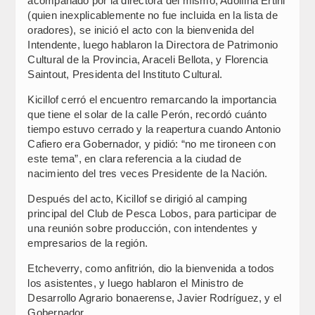
acompañado por la directora del mismo, Adolfina Ertini
(quien inexplicablemente no fue incluida en la lista de
oradores), se inició el acto con la bienvenida del
Intendente, luego hablaron la Directora de Patrimonio
Cultural de la Provincia, Araceli Bellota, y Florencia
Saintout, Presidenta del Instituto Cultural.
Kicillof cerró el encuentro remarcando la importancia
que tiene el solar de la calle Perón, recordó cuánto
tiempo estuvo cerrado y la reapertura cuando Antonio
Cafiero era Gobernador, y pidió: “no me tironeen con
este tema”, en clara referencia a la ciudad de
nacimiento del tres veces Presidente de la Nación.
Después del acto, Kicillof se dirigió al camping
principal del Club de Pesca Lobos, para participar de
una reunión sobre producción, con intendentes y
empresarios de la región.
Etcheverry, como anfitrión, dio la bienvenida a todos
los asistentes, y luego hablaron el Ministro de
Desarrollo Agrario bonaerense, Javier Rodríguez, y el
Gobernador.