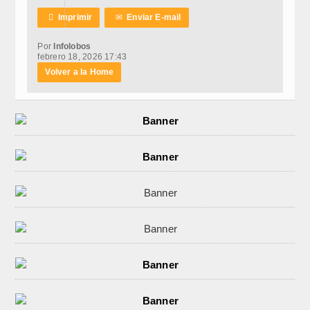

Imprimir
✉
Enviar E-mail
Por
Infolobos
febrero 18, 2026 17:43
Volver a la Home