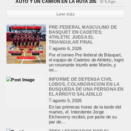
AUTO Y UN CAMION EN LA RUTA 205
5.Ago
Leer más
PRE-FEDERAL MASCULINO DE
BASQUET EN CADETES:
ATHLETIC JUEGA EL
TRIANGULAR FINAL
agosto 6, 2026
Por el torneo Pre-federal de Básquet,
el equipo de Cadetes de Athletic, logró
un resonante triunfo ante Morón, y
se...
INFORME DE DEFENSA CIVIL
LOBOS, COLABORACION EN LA
BUSQUEDA DE UNA PERSONA EN
EL ARROYO SALADILLO
agosto 5, 2026
En las primeras horas de la tarde del
martes, el Intendente Jorge
Etcheverry recibió, por parte de su
par de...