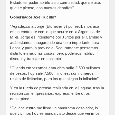
Estado es poder abrirlo a su comunidad, que se use,
que se piense, con nuevos desafíos”.
Gobernador Axel Kicillof
“Agradezco a Jorge (Etcheverry) por recibirnos acá,
es un contraste con lo que ocurre en la Argentina de
Milei. Jorge es Intendente por Juntos por el Cambio y
acá estamos inaugurando una obra importante para
Lobos y para la provincia. Seguramente pensamos
distinto en muchas cosas, pero podemos hablar,
discutir y trabajar en conjunto”.
“Cuando empezamos esta obra salía 2.500 millones
de pesos, hoy sale 7.500 millones, son números
reales de licitación, para los que niegan la inflación”.
Y en la rueda de prensa realizada en la Laguna, tras la
reunión con empresarios, expresó, entre otros
conceptos:
“Del encuentro me llevo un panorama desolador, lo
que vivimos hoy es nunca visto desde que venimos