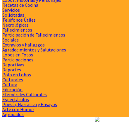
Recetas de Cocina
Servicios
Solicitadas
Teléfonos Útiles
Necrológicas
Fallecimientos
Participación de Fallecimientos
Sociales
Extravíos y hallazgos
Agradecimientos y Salutaciones
Lobos en Fotos
Participaciones
Deportivas
Deportes
Polo en Lobos
Culturales
Cultura
Educación
Efemérides Culturales
Espectáculos
Poesía, Narrativa y Ensayos
Arte con Humor
Agrupados