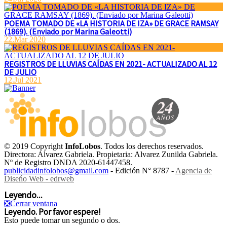
POEMA TOMADO DE «LA HISTORIA DE IZA» DE GRACE RAMSAY
(1869). (Enviado por Marina Galeotti)
22.Mar 2020
REGISTROS DE LLUVIAS CAÍDAS EN 2021- ACTUALIZADO AL 12
DE JULIO
12.Jul 2021
© 2019 Copyright
InfoLobos
. Todos los derechos reservados.
Directora: Alvarez Gabriela. Propietaria: Alvarez Zunilda Gabriela.
Nº de Registro DNDA 2020-61447458.
publicidadinfolobos@gmail.com
- Edición N° 8787 -
Agencia de
Diseńo Web - edrweb
Leyendo...
❎
Cerrar ventana
Leyendo. Por favor espere!
Esto puede tomar un segundo o dos.