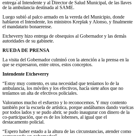
entrega al Intendente y al Director de Salud Municipal, de las llaves
de la ambulancia destinada al SAME.
Luego subió al palco armado en la vereda del Municipio, donde
hablaron el Intendente, los ministros Kreplak y Alonso, y finalmente
el mandatario bonaerense.
Etcheverry hizo entrega de obsequios al Gobernador y las demás
autoridades de su gabinete.
RUEDA DE PRENSA
La visita del Gobernador culminó con la atención a la prensa en la
que se expresaron, entre otros, estos conceptos.
Intendente Etcheverry
“Estoy muy contento, es una necesidad que teníamos lo de la
ambulancia, los móviles y los efectivos, hacía siete años que no
teníamos un alta de efectivos policiales.
Valoramos mucho el esfuerzo y lo reconocemos. Y muy contento
también por la escuela de artística, porque andábamos dando vuelcas
por todos lados y se pudo abrir, se pudo inaugurar con dinero de la
co-participación, que es de los lobenses, al igual que el
destacamento policial.
“Espero haber estado a la altura de las circunstancias, atender como