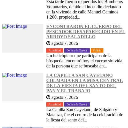
Esta tarde fueron requeridos los Bomberos
Voluntarios, debido al incendio declarado
en la vivienda de calle Manuel Caminos
1.200, propiedad...
ENCONTRARON EL CUERPO DEL
PESCADOR DESAPARECIDO EN EL
ARROYO SALADILLO
agosto 7, 2026
Actualidad
De Interés General
Policía
Un helicóptero que participaba de la
búsqueda, encontró hoy el cuerpo sin vida
de la persona que se buscaba en...
LA CAPILLA SAN CAYETANO
COLMADA EN LA MISA CENTRAL
DE LA FIESTA DEL SANTO DEL
PAN Y EL TRABAJO
agosto 7, 2026
Actualidad
De Interés General
La Capilla San Cayetano, de Salgado y
Matanza, fue el centro de la celebración de
la fiesta del santo del...