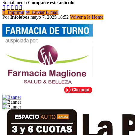
Social media
Comparte este artículo






Imprimir
✉
Enviar E-mail
Por
Infolobos
mayo 7, 2025 18:52
Volver a la Home