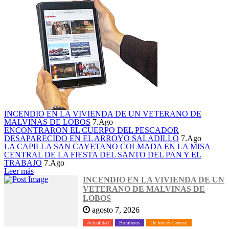
INCENDIO EN LA VIVIENDA DE UN VETERANO DE
MALVINAS DE LOBOS
7.Ago
ENCONTRARON EL CUERPO DEL PESCADOR
DESAPARECIDO EN EL ARROYO SALADILLO
7.Ago
LA CAPILLA SAN CAYETANO COLMADA EN LA MISA
CENTRAL DE LA FIESTA DEL SANTO DEL PAN Y EL
TRABAJO
7.Ago
Leer más
INCENDIO EN LA VIVIENDA DE UN
VETERANO DE MALVINAS DE
LOBOS
agosto 7, 2026
Actualidad
Bomberos
De Interés General