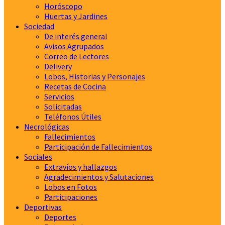
Horóscopo
Huertas y Jardines
Sociedad
De interés general
Avisos Agrupados
Correo de Lectores
Delivery
Lobos, Historias y Personajes
Recetas de Cocina
Servicios
Solicitadas
Teléfonos Útiles
Necrológicas
Fallecimientos
Participación de Fallecimientos
Sociales
Extravíos y hallazgos
Agradecimientos y Salutaciones
Lobos en Fotos
Participaciones
Deportivas
Deportes