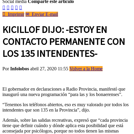
Social media
Comparte este artículo






Imprimir
✉
Enviar E-mail
KICILLOF DIJO: -ESTOY EN
CONTACTO PERMANENTE CON
LOS 135 INTENDENTES-
Por
Infolobos
abril 27, 2020 11:55
Volver a la Home
El gobernador en declaraciones a Radio Provincia, manifestó que
inauguró una nueva programación “para las y los bonaerenses”.
“Tenemos los teléfonos abiertos, eso es muy valorado por todos los
intendentes que son 135 en la Provincia”, dijo.
Además, sobre las salidas recreativas, expresó que “cada provincia
tiene que definir cuándo y dónde aplica esta posibilidad que está
aconsejada por psicólogos, porque no todos tienen las mismas