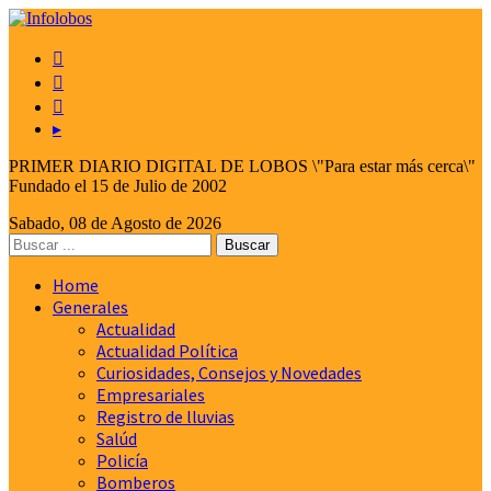



▸
PRIMER DIARIO DIGITAL DE LOBOS \"Para estar más cerca\"
Fundado el 15 de Julio de 2002
Sabado, 08 de Agosto de 2026
Home
Generales
Actualidad
Actualidad Política
Curiosidades, Consejos y Novedades
Empresariales
Registro de lluvias
Salúd
Policía
Bomberos