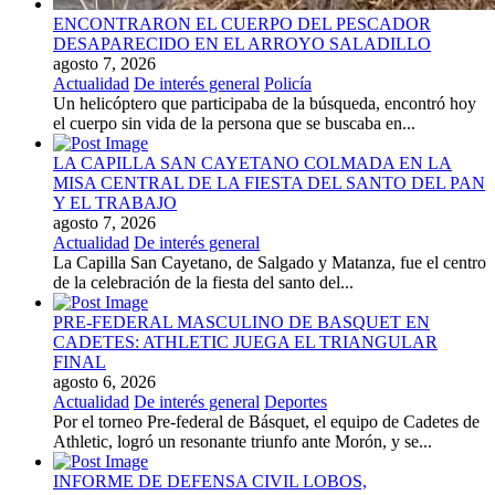
ENCONTRARON EL CUERPO DEL PESCADOR
DESAPARECIDO EN EL ARROYO SALADILLO
agosto 7, 2026
Actualidad
De interés general
Policía
Un helicóptero que participaba de la búsqueda, encontró hoy
el cuerpo sin vida de la persona que se buscaba en...
LA CAPILLA SAN CAYETANO COLMADA EN LA
MISA CENTRAL DE LA FIESTA DEL SANTO DEL PAN
Y EL TRABAJO
agosto 7, 2026
Actualidad
De interés general
La Capilla San Cayetano, de Salgado y Matanza, fue el centro
de la celebración de la fiesta del santo del...
PRE-FEDERAL MASCULINO DE BASQUET EN
CADETES: ATHLETIC JUEGA EL TRIANGULAR
FINAL
agosto 6, 2026
Actualidad
De interés general
Deportes
Por el torneo Pre-federal de Básquet, el equipo de Cadetes de
Athletic, logró un resonante triunfo ante Morón, y se...
INFORME DE DEFENSA CIVIL LOBOS,