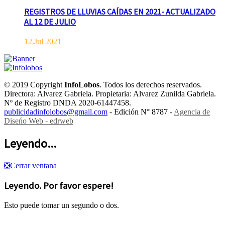
REGISTROS DE LLUVIAS CAÍDAS EN 2021- ACTUALIZADO
AL 12 DE JULIO
12.Jul 2021
© 2019 Copyright
InfoLobos
. Todos los derechos reservados.
Directora: Alvarez Gabriela. Propietaria: Alvarez Zunilda Gabriela.
Nº de Registro DNDA 2020-61447458.
publicidadinfolobos@gmail.com
- Edición N° 8787 -
Agencia de
Diseńo Web - edrweb
Leyendo...
❎
Cerrar ventana
Leyendo. Por favor espere!
Esto puede tomar un segundo o dos.