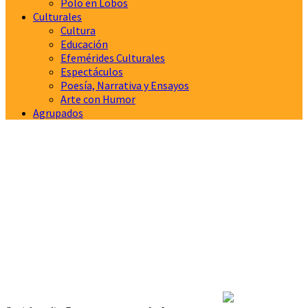
Polo en Lobos
Culturales
Cultura
Educación
Efemérides Culturales
Espectáculos
Poesía, Narrativa y Ensayos
Arte con Humor
Agrupados