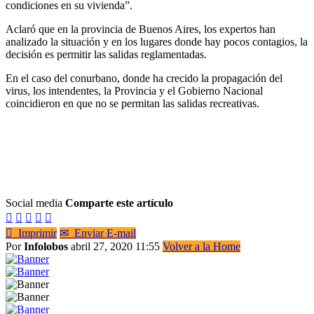
condiciones en su vivienda”.
Aclaró que en la provincia de Buenos Aires, los expertos han
analizado la situación y en los lugares donde hay pocos contagios, la
decisión es permitir las salidas reglamentadas.
En el caso del conurbano, donde ha crecido la propagación del
virus, los intendentes, la Provincia y el Gobierno Nacional
coincidieron en que no se permitan las salidas recreativas.
Social media
Comparte este artículo






Imprimir
✉
Enviar E-mail
Por
Infolobos
abril 27, 2020 11:55
Volver a la Home