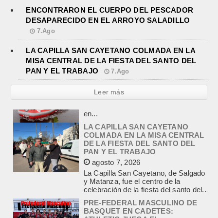
ENCONTRARON EL CUERPO DEL PESCADOR
DESAPARECIDO EN EL ARROYO SALADILLO
7.Ago
LA CAPILLA SAN CAYETANO COLMADA EN LA
MISA CENTRAL DE LA FIESTA DEL SANTO DEL
PAN Y EL TRABAJO
7.Ago
Leer más
LA CAPILLA SAN CAYETANO
COLMADA EN LA MISA CENTRAL
DE LA FIESTA DEL SANTO DEL
PAN Y EL TRABAJO
agosto 7, 2026
La Capilla San Cayetano, de Salgado
y Matanza, fue el centro de la
celebración de la fiesta del santo del...
PRE-FEDERAL MASCULINO DE
BASQUET EN CADETES:
ATHLETIC JUEGA EL
TRIANGULAR FINAL