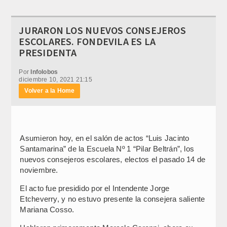
JURARON LOS NUEVOS CONSEJEROS
ESCOLARES. FONDEVILA ES LA
PRESIDENTA
Por
Infolobos
diciembre 10, 2021 21:15
Volver a la Home
Asumieron hoy, en el salón de actos “Luis Jacinto
Santamarina” de la Escuela Nº 1 “Pilar Beltrán”, los
nuevos consejeros escolares, electos el pasado 14 de
noviembre.
El acto fue presidido por el Intendente Jorge
Etcheverry, y no estuvo presente la consejera saliente
Mariana Cosso.