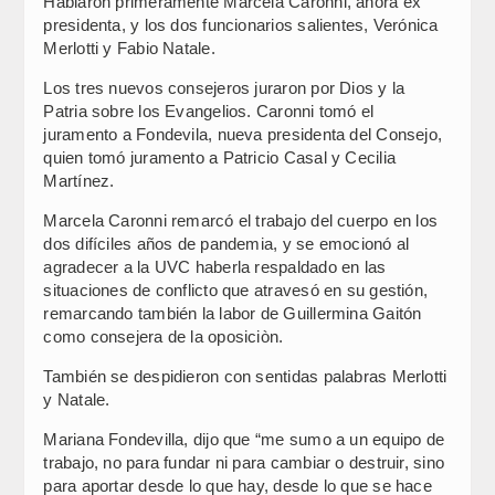
Hablaron primeramente Marcela Caronni, ahora ex
presidenta, y los dos funcionarios salientes, Verónica
Merlotti y Fabio Natale.
Los tres nuevos consejeros juraron por Dios y la
Patria sobre los Evangelios. Caronni tomó el
juramento a Fondevila, nueva presidenta del Consejo,
quien tomó juramento a Patricio Casal y Cecilia
Martínez.
Marcela Caronni remarcó el trabajo del cuerpo en los
dos difíciles años de pandemia, y se emocionó al
agradecer a la UVC haberla respaldado en las
situaciones de conflicto que atravesó en su gestión,
remarcando también la labor de Guillermina Gaitón
como consejera de la oposiciòn.
También se despidieron con sentidas palabras Merlotti
y Natale.
Mariana Fondevilla, dijo que “me sumo a un equipo de
trabajo, no para fundar ni para cambiar o destruir, sino
para aportar desde lo que hay, desde lo que se hace