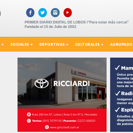
▸



PRIMER DIARIO DIGITAL DE LOBOS \"Para estar más cerca\"
Fundado el 15 de Julio de 2002
S
SOCIALES
DEPORTIVAS
CULTURALES
AGRUPADO