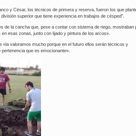
Franco y César, los técnicos de primera y reserva, fueron los que plan
a división superior que tiene experiencia en trabajos de césped”.
res de la cancha que, pese a contar con sistema de riego, mostraban
n esas zonas, junto con lijado y pintura de los arcos».
que «la valoramos mucho porque en el futuro ellos serán técnicos y
de pertenencia que es emocionante».