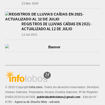
22.Mar 2020
REGISTROS DE LLUVIAS CAÍDAS EN 2021-
ACTUALIZADO AL 12 DE JULIO
12.Jul 2021
© 2019 Copyright
InfoLobos
. Todos los derechos reservados. Directora:
Alvarez Gabriela. Propietaria: Alvarez Zunilda Gabriela. Nº de Registro
DNDA 2020-61447458.
publicidadinfolobos@gmail.com
- Edición N°
8785 -
Agencia de Diseńo Web - edrweb