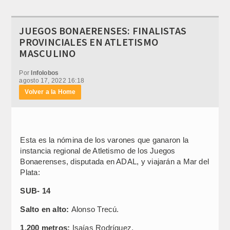
JUEGOS BONAERENSES: FINALISTAS
PROVINCIALES EN ATLETISMO
MASCULINO
Por
Infolobos
agosto 17, 2022 16:18
Volver a la Home
Esta es la nómina de los varones que ganaron la
instancia regional de Atletismo de los Juegos
Bonaerenses, disputada en ADAL, y viajarán a Mar del
Plata:
SUB- 14
Salto en alto:
Alonso Trecú.
1.200 metros:
Isaías Rodríguez.