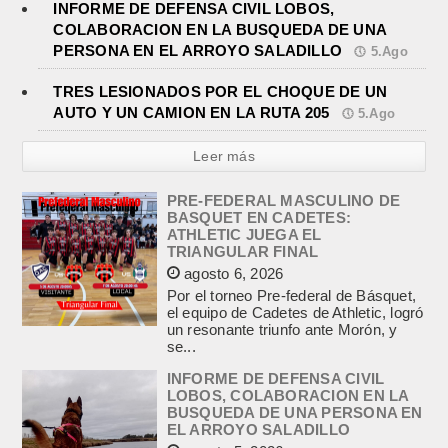
INFORME DE DEFENSA CIVIL LOBOS,
COLABORACION EN LA BUSQUEDA DE UNA
PERSONA EN EL ARROYO SALADILLO
5.Ago
TRES LESIONADOS POR EL CHOQUE DE UN
AUTO Y UN CAMION EN LA RUTA 205
5.Ago
Leer más
PRE-FEDERAL MASCULINO DE
BASQUET EN CADETES:
ATHLETIC JUEGA EL
TRIANGULAR FINAL
agosto 6, 2026
Por el torneo Pre-federal de Básquet,
el equipo de Cadetes de Athletic, logró
un resonante triunfo ante Morón, y
se...
INFORME DE DEFENSA CIVIL
LOBOS, COLABORACION EN LA
BUSQUEDA DE UNA PERSONA EN
EL ARROYO SALADILLO