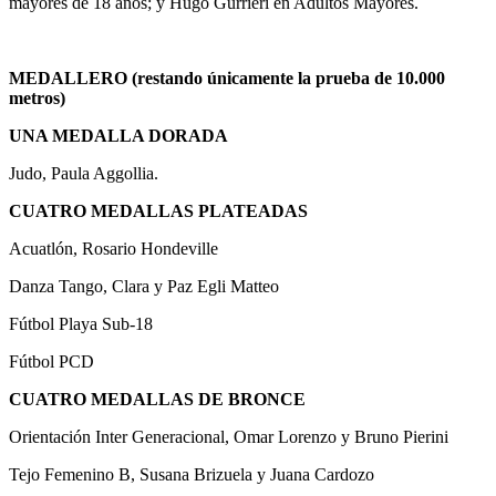
mayores de 18 años; y Hugo Gurrieri en Adultos Mayores.
MEDALLERO (restando únicamente la prueba de 10.000
metros)
UNA MEDALLA DORADA
Judo, Paula Aggollia.
CUATRO MEDALLAS PLATEADAS
Acuatlón, Rosario Hondeville
Danza Tango, Clara y Paz Egli Matteo
Fútbol Playa Sub-18
Fútbol PCD
CUATRO MEDALLAS DE BRONCE
Orientación Inter Generacional, Omar Lorenzo y Bruno Pierini
Tejo Femenino B, Susana Brizuela y Juana Cardozo