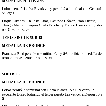
MEDALLA PLATEADA
Lobos venció 4 a 0 a Rivadavia y perdió 2 a 1 la final con General
Villegas.
Luque Albanesi, Bautista Arias, Facundo Gómez, Juan Lucero,
Thiago Madrid, Joaquín Cueto Escobar y Franco Larroca, dirigidos
por Osvaldo Basso.
TENIS SINGLE SUB 18
MEDALLA DE BRONCE
Francisca Ratti perdió en semifinal 6/1 y 6/3, recibieron medalla de
bronce ambas perdedoras de semi.
SOFTBOL
MEDALLA DE BRONCE
Lobos perdió la semifinal con Bahía Blanca 15 a 0, y cerró un
excelente torneo logrando el tercer puesto tras vencer a Derqui 10 a
6.