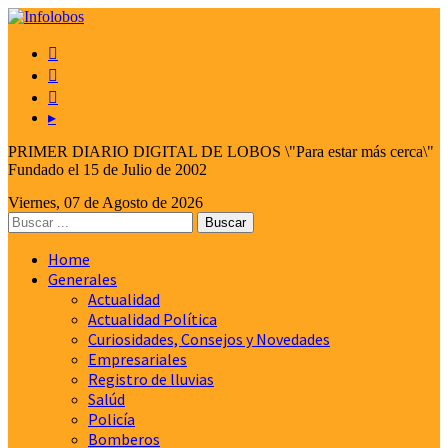



▸
PRIMER DIARIO DIGITAL DE LOBOS \"Para estar más cerca\"
Fundado el 15 de Julio de 2002
Viernes, 07 de Agosto de 2026
Home
Generales
Actualidad
Actualidad Política
Curiosidades, Consejos y Novedades
Empresariales
Registro de lluvias
Salúd
Policía
Bomberos