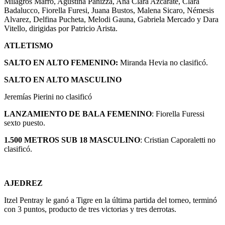
Milagros Marro, Agustina Panizza, Ana Clara Azcárate, Clara
Badalucco, Fiorella Furesi, Juana Bustos, Malena Sicaro, Némesis
Alvarez, Delfina Pucheta, Melodi Gauna, Gabriela Mercado y Dara
Vitello, dirigidas por Patricio Arista.
ATLETISMO
SALTO EN ALTO FEMENINO:
Miranda Hevia no clasificó.
SALTO EN ALTO MASCULINO
Jeremías Pierini no clasificó
LANZAMIENTO DE BALA FEMENINO
: Fiorella Furessi
sexto puesto.
1.500 METROS SUB 18 MASCULINO
: Cristian Caporaletti no
clasificó.
AJEDREZ
Itzel Pentray le ganó a Tigre en la última partida del torneo, terminó
con 3 puntos, producto de tres victorias y tres derrotas.