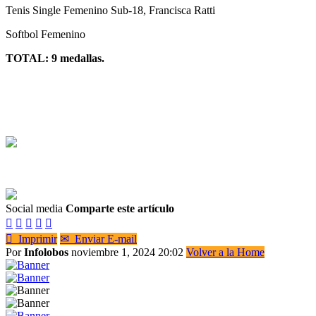
Tenis Single Femenino Sub-18, Francisca Ratti
Softbol Femenino
TOTAL: 9 medallas.
Social media
Comparte este artículo






Imprimir
✉
Enviar E-mail
Por
Infolobos
noviembre 1, 2024 20:02
Volver a la Home