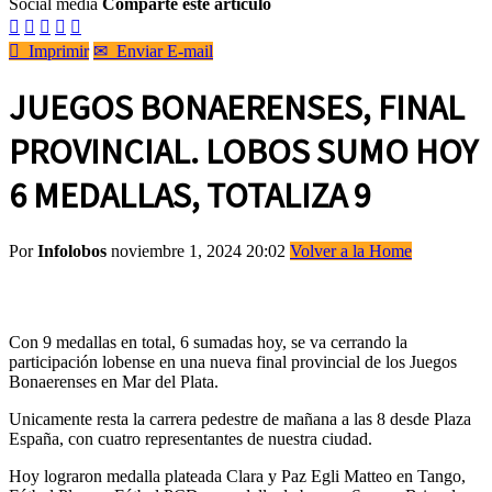
Social media
Comparte este artículo






Imprimir
✉
Enviar E-mail
JUEGOS BONAERENSES, FINAL
PROVINCIAL. LOBOS SUMO HOY
6 MEDALLAS, TOTALIZA 9
Por
Infolobos
noviembre 1, 2024 20:02
Volver a la Home
Con 9 medallas en total, 6 sumadas hoy, se va cerrando la
participación lobense en una nueva final provincial de los Juegos
Bonaerenses en Mar del Plata.
Unicamente resta la carrera pedestre de mañana a las 8 desde Plaza
España, con cuatro representantes de nuestra ciudad.
Hoy lograron medalla plateada Clara y Paz Egli Matteo en Tango,