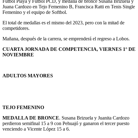
Fútbol Playa y Fútbol PCD, y medalla de bronce Susana Brizuela y
Juana Cardozo en Tejo Femenino B, Francisca Ratti en Tenis Single
Femenino y el equipo de Softbol.
El total de medallas es el mismo del 2023, pero con la mitad de
competidores.
Mañana, después de la carrera, se emprenderá el regreso a Lobos.
CUARTA JORNADA DE COMPETENCIA, VIERNES 1° DE
NOVIEMBRE
ADULTOS MAYORES
TEJO FEMENINO
MEDALLA DE BRONCE
. Susana Brizuela y Juanita Cardozo
perdieron semifinal 15 a 9 con Pehuajó y ganaron el tercer puesto
venciendo a Vicente López 15 a 6.