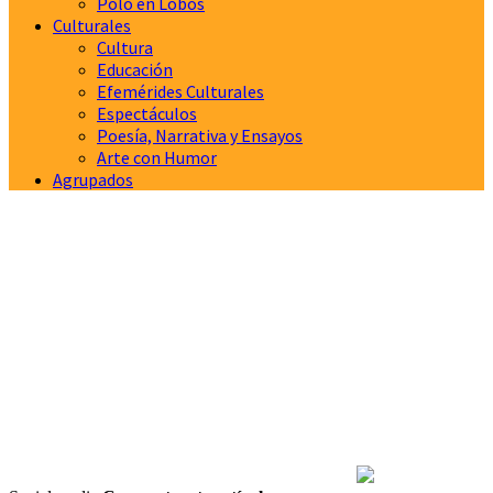
Polo en Lobos
Culturales
Cultura
Educación
Efemérides Culturales
Espectáculos
Poesía, Narrativa y Ensayos
Arte con Humor
Agrupados