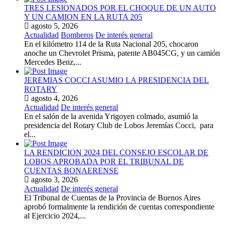
TRES LESIONADOS POR EL CHOQUE DE UN AUTO
Y UN CAMION EN LA RUTA 205
agosto 5, 2026
Actualidad
Bomberos
De interés general
En el kilómetro 114 de la Ruta Nacional 205, chocaron
anoche un Chevrolet Prisma, patente AB045CG, y un camión
Mercedes Benz,...
JEREMIAS COCCI ASUMIO LA PRESIDENCIA DEL
ROTARY
agosto 4, 2026
Actualidad
De interés general
En el salón de la avenida Yrigoyen colmado, asumió la
presidencia del Rotary Club de Lobos Jeremías Cocci, para
el...
LA RENDICION 2024 DEL CONSEJO ESCOLAR DE
LOBOS APROBADA POR EL TRIBUNAL DE
CUENTAS BONAERENSE
agosto 3, 2026
Actualidad
De interés general
El Tribunal de Cuentas de la Provincia de Buenos Aires
aprobó formalmente la rendición de cuentas correspondiente
al Ejercicio 2024,...