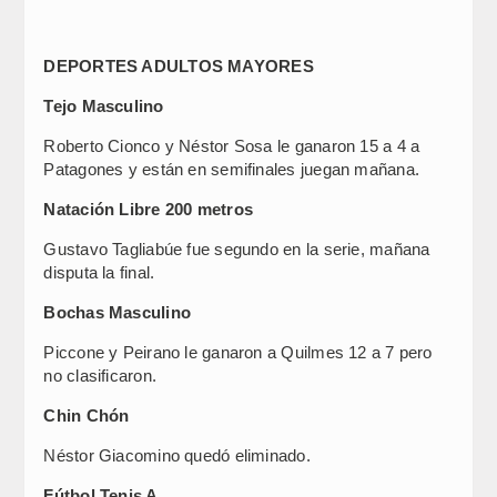
DEPORTES ADULTOS MAYORES
Tejo Masculino
Roberto Cionco y Néstor Sosa le ganaron 15 a 4 a
Patagones y están en semifinales juegan mañana.
Natación Libre 200 metros
Gustavo Tagliabúe fue segundo en la serie, mañana
disputa la final.
Bochas Masculino
Piccone y Peirano le ganaron a Quilmes 12 a 7 pero
no clasificaron.
Chin Chón
Néstor Giacomino quedó eliminado.
Fútbol Tenis A