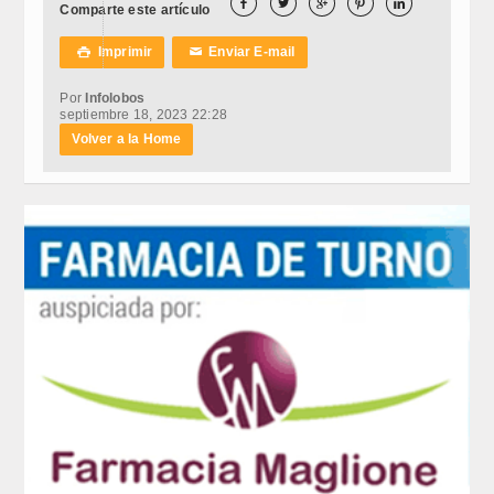





Comparte este artículo
Imprimir
Enviar E-mail

✉
Por
Infolobos
septiembre 18, 2023 22:28
Volver a la Home