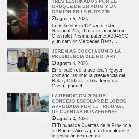
TRES LESIONADOS POR EL
CHOQUE DE UN AUTO Y UN
CAMION EN LA RUTA 205
agosto 5, 2026
En el kilómetro 114 de la Ruta
Nacional 205, chocaron anoche un
Chevrolet Prisma, patente AB045CG,
y un camión Mercedes Benz,...
JEREMIAS COCCI ASUMIO LA
PRESIDENCIA DEL ROTARY
agosto 4, 2026
En el salón de la avenida Yrigoyen
colmado, asumió la presidencia del
Rotary Club de Lobos Jeremías
Cocci, para el...
LA RENDICION 2024 DEL
CONSEJO ESCOLAR DE LOBOS
APROBADA POR EL TRIBUNAL
DE CUENTAS BONAERENSE
agosto 3, 2026
El Tribunal de Cuentas de la Provincia
de Buenos Aires aprobó formalmente
la rendición de cuentas