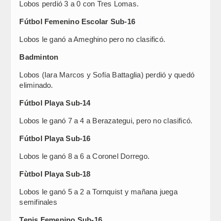
Lobos perdió 3 a 0 con Tres Lomas.
Fútbol Femenino Escolar Sub-16
Lobos le ganó a Ameghino pero no clasificó.
Badminton
Lobos (Iara Marcos y Sofía Battaglia) perdió y quedó
eliminado.
Fútbol Playa Sub-14
Lobos le ganó 7 a 4 a Berazategui, pero no clasificó.
Fútbol Playa Sub-16
Lobos le ganó 8 a 6 a Coronel Dorrego.
Fùtbol Playa Sub-18
Lobos le ganó 5 a 2 a Tornquist y mañana juega
semifinales
Tenis Femenino Sub-16