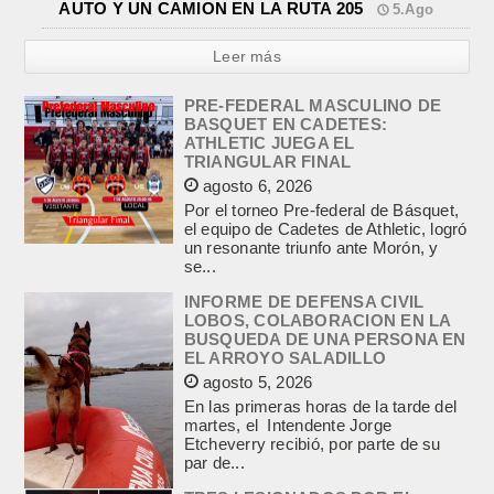
AUTO Y UN CAMION EN LA RUTA 205
5.Ago
Leer más
PRE-FEDERAL MASCULINO DE
BASQUET EN CADETES:
ATHLETIC JUEGA EL
TRIANGULAR FINAL
agosto 6, 2026
Por el torneo Pre-federal de Básquet,
el equipo de Cadetes de Athletic, logró
un resonante triunfo ante Morón, y
se...
INFORME DE DEFENSA CIVIL
LOBOS, COLABORACION EN LA
BUSQUEDA DE UNA PERSONA EN
EL ARROYO SALADILLO
agosto 5, 2026
En las primeras horas de la tarde del
martes, el Intendente Jorge
Etcheverry recibió, por parte de su
par de...