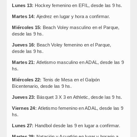
Lunes 13:
Hockey femenino en EFIL, desde las 9 hs.
Martes 14:
Ajedrez en lugar y hora a confirmar.
Miércoles 15:
Beach Voley masculino en el Parque,
desde las 9 hs.
Jueves 16:
Beach Voley femenino en el Parque,
desde las 9 hs.
Martes 21:
Atletismo masculino en ADAL, desde las 9
hs.
Miércoles 22:
Tenis de Mesa en el Galpón
Bicentenario, desde las 9 hs.
Jueves 23:
Básquet 3 X 3 en Athletic, desde las 9 hs.
Viernes 24:
Atletismo femenino en ADAL, desde las 9
hs.
Lunes 27:
Handbol desde las 9 en lugar a confirmar.
Martes 28:
Natación y Acuatlón en lugar y horario a