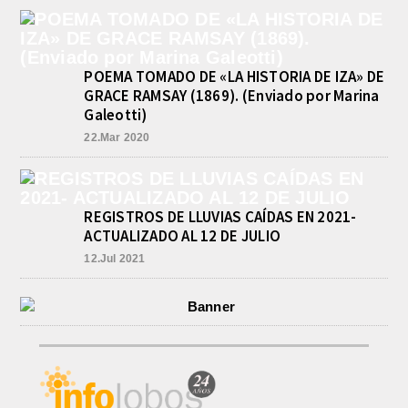
agosto 5, 2026
En las primeras horas de la tarde del
martes, el Intendente Jorge
Etcheverry recibió, por parte de su
POEMA TOMADO DE «LA HISTORIA DE IZA» DE
par de...
GRACE RAMSAY (1869). (Enviado por Marina
Galeotti)
22.Mar 2020
REGISTROS DE LLUVIAS CAÍDAS EN 2021-
ACTUALIZADO AL 12 DE JULIO
12.Jul 2021