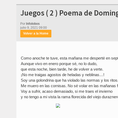
Juegos ( 2 ) Poema de Domingo
Por
Infolobos
julio 9, 2021 09:00
Volver a la Home
Como anoche te tuve, esta mañana me desperté en sep
Aunque vivo en enero porque sé, no lo dudo,
que esta noche, bien tarde, he de volver a verte.
¡No me traigas agostos de heladas y neblinas…!
Soy una golondrina que ha violado las normas y los ritos
Me muero en las cornisas. No sé volar en las mañanas f
Voy a sufrir, acaso demasiado, si me traes el invierno
y no tengo a mi vista la rama florecida del viejo durazner