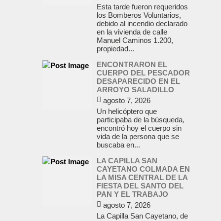
Esta tarde fueron requeridos
los Bomberos Voluntarios,
debido al incendio declarado
en la vivienda de calle
Manuel Caminos 1.200,
propiedad...
ENCONTRARON EL
CUERPO DEL PESCADOR
DESAPARECIDO EN EL
ARROYO SALADILLO
agosto 7, 2026
Un helicóptero que
participaba de la búsqueda,
encontró hoy el cuerpo sin
vida de la persona que se
buscaba en...
LA CAPILLA SAN
CAYETANO COLMADA EN
LA MISA CENTRAL DE LA
FIESTA DEL SANTO DEL
PAN Y EL TRABAJO
agosto 7, 2026
La Capilla San Cayetano, de