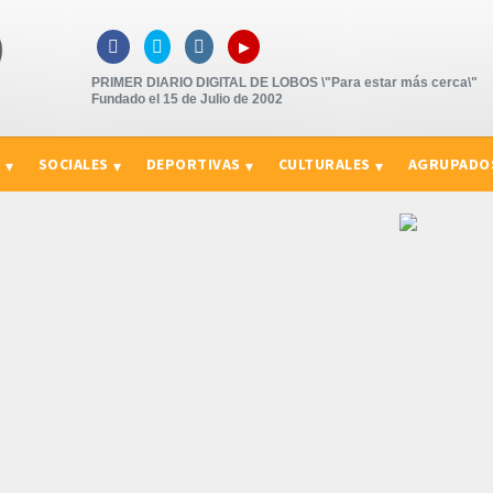
▸



PRIMER DIARIO DIGITAL DE LOBOS \"Para estar más cerca\"
Fundado el 15 de Julio de 2002
S
SOCIALES
DEPORTIVAS
CULTURALES
AGRUPADO