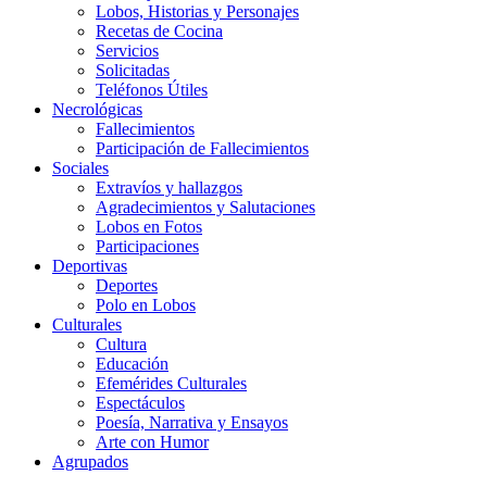
Lobos, Historias y Personajes
Recetas de Cocina
Servicios
Solicitadas
Teléfonos Útiles
Necrológicas
Fallecimientos
Participación de Fallecimientos
Sociales
Extravíos y hallazgos
Agradecimientos y Salutaciones
Lobos en Fotos
Participaciones
Deportivas
Deportes
Polo en Lobos
Culturales
Cultura
Educación
Efemérides Culturales
Espectáculos
Poesía, Narrativa y Ensayos
Arte con Humor
Agrupados