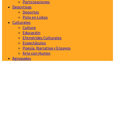
Participaciones
Deportivas
Deportes
Polo en Lobos
Culturales
Cultura
Educación
Efemérides Culturales
Espectáculos
Poesía, Narrativa y Ensayos
Arte con Humor
Agrupados