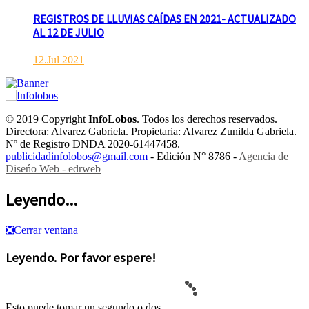
REGISTROS DE LLUVIAS CAÍDAS EN 2021- ACTUALIZADO
AL 12 DE JULIO
12.Jul 2021
© 2019 Copyright
InfoLobos
. Todos los derechos reservados.
Directora: Alvarez Gabriela. Propietaria: Alvarez Zunilda Gabriela.
Nº de Registro DNDA 2020-61447458.
publicidadinfolobos@gmail.com
- Edición N° 8786 -
Agencia de
Diseńo Web - edrweb
Leyendo...
❎
Cerrar ventana
Leyendo. Por favor espere!
Esto puede tomar un segundo o dos.