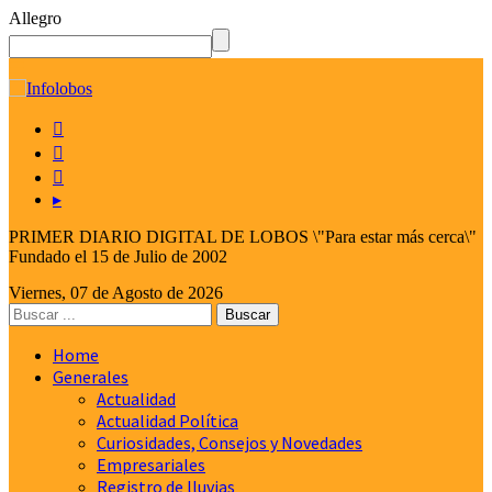
Allegro
☰



▸
PRIMER DIARIO DIGITAL DE LOBOS \"Para estar más cerca\"
Fundado el 15 de Julio de 2002
Viernes, 07 de Agosto de 2026
Home
Generales
Actualidad
Actualidad Política
Curiosidades, Consejos y Novedades
Empresariales
Registro de lluvias