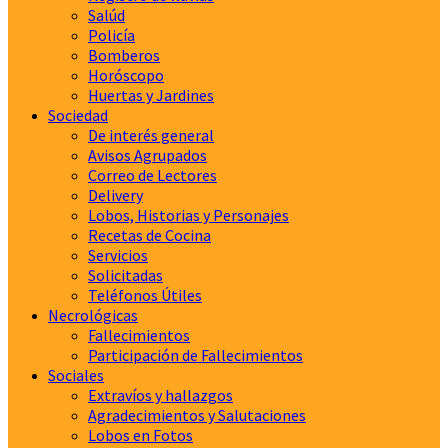
Salúd
Policía
Bomberos
Horóscopo
Huertas y Jardines
Sociedad
De interés general
Avisos Agrupados
Correo de Lectores
Delivery
Lobos, Historias y Personajes
Recetas de Cocina
Servicios
Solicitadas
Teléfonos Útiles
Necrológicas
Fallecimientos
Participación de Fallecimientos
Sociales
Extravíos y hallazgos
Agradecimientos y Salutaciones
Lobos en Fotos