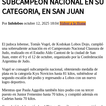
SUBCAMPEON NACIONAL EN SU
CATEGORIA, EN SAN JUAN
Por
Infolobos
octubre 12, 2025 18:04
Volver a la Home
El judoca lobense, Tomás Vogel, de Kodokan Lobos Dojo, cumplió
una sobresaliente actuación en el Campeonato Nacional Clausura de
Judo, realizado en el Estadio Aldo Cantoni de la ciudad de San
Juan, entre el 9 y el 12 de octubre, organizado por la Confederación
Argentina de Judo.
Vogel se consagró subcampeón nacional, obteniendo medalla de
plata en la categoría Kyu Novicios hasta 81 kilos, subiéndose al
segundo escalón del podio y regresando a Lobos con un nuevo
logro deportivo.
Mientras que Paula Aggollia también hizo podio con su tercer
puesto en Junior Femenino hasta 70 kilos, y compitió además en
Cadetas hasta 70 kilos.