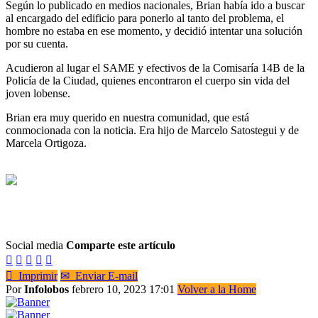
Según lo publicado en medios nacionales, Brian había ido a buscar
al encargado del edificio para ponerlo al tanto del problema, el
hombre no estaba en ese momento, y decidió intentar una solución
por su cuenta.
Acudieron al lugar el SAME y efectivos de la Comisaría 14B de la
Policía de la Ciudad, quienes encontraron el cuerpo sin vida del
joven lobense.
Brian era muy querido en nuestra comunidad, que está
conmocionada con la noticia. Era hijo de Marcelo Satostegui y de
Marcela Ortigoza.
Social media
Comparte este artículo






Imprimir
✉
Enviar E-mail
Por
Infolobos
febrero 10, 2023 17:01
Volver a la Home