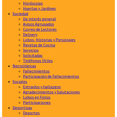
Horóscopo
Huertas y Jardines
Sociedad
De interés general
Avisos Agrupados
Correo de Lectores
Delivery
Lobos, Historias y Personajes
Recetas de Cocina
Servicios
Solicitadas
Teléfonos Útiles
Necrológicas
Fallecimientos
Participación de Fallecimientos
Sociales
Extravíos y hallazgos
Agradecimientos y Salutaciones
Lobos en Fotos
Participaciones
Deportivas
Deportes