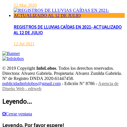
22.Mar 2020
REGISTROS DE LLUVIAS CAÍDAS EN 2021- ACTUALIZADO
AL 12 DE JULIO
12.Jul 2021
© 2019 Copyright
InfoLobos
. Todos los derechos reservados.
Directora: Alvarez Gabriela. Propietaria: Alvarez Zunilda Gabriela.
Nº de Registro DNDA 2020-61447458.
publicidadinfolobos@gmail.com
- Edición N° 8786 -
Agencia de
Diseńo Web - edrweb
Leyendo...
❎
Cerrar ventana
Leyendo. Por favor espere!