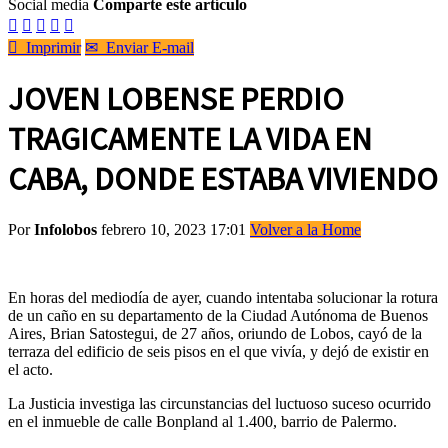
Social media
Comparte este artículo






Imprimir
✉
Enviar E-mail
JOVEN LOBENSE PERDIO
TRAGICAMENTE LA VIDA EN
CABA, DONDE ESTABA VIVIENDO
Por
Infolobos
febrero 10, 2023 17:01
Volver a la Home
En horas del mediodía de ayer, cuando intentaba solucionar la rotura
de un caño en su departamento de la Ciudad Autónoma de Buenos
Aires, Brian Satostegui, de 27 años, oriundo de Lobos, cayó de la
terraza del edificio de seis pisos en el que vivía, y dejó de existir en
el acto.
La Justicia investiga las circunstancias del luctuoso suceso ocurrido
en el inmueble de calle Bonpland al 1.400, barrio de Palermo.