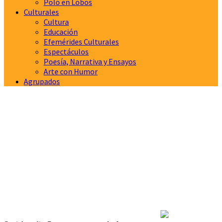
Polo en Lobos
Culturales
Cultura
Educación
Efemérides Culturales
Espectáculos
Poesía, Narrativa y Ensayos
Arte con Humor
Agrupados