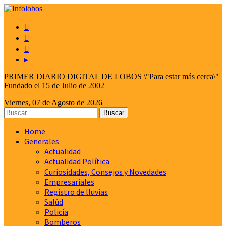



▸
PRIMER DIARIO DIGITAL DE LOBOS \"Para estar más cerca\"
Fundado el 15 de Julio de 2002
Viernes, 07 de Agosto de 2026
Home
Generales
Actualidad
Actualidad Política
Curiosidades, Consejos y Novedades
Empresariales
Registro de lluvias
Salúd
Policía
Bomberos