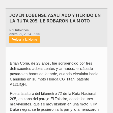
JOVEN LOBENSE ASALTADO Y HERIDO EN
LA RUTA 205. LE ROBARON LA MOTO
Por
Infolobos
enero 29, 2024 15:50
Volver a la Home
Brian Coria, de 23 años, fue sorprendido por tres
delincuentes adolescentes y armados, el sábado
pasado en horas de la tarde, cuando circulaba hacia
Cañuelas en su moto Honda CG Titán, patente
A121IQH.
Fue a la altura del kilómetro 72 de la Ruta Nacional
205, en zona del paraje El Taladro, donde los tres
malvivientes, que se movilizaban en una moto KTM
Duke negra, se le pusieron a la par y lo amenazaron