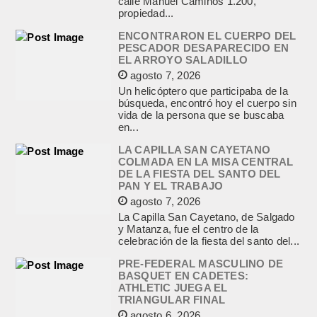
calle Manuel Caminos 1.200,
propiedad...
ENCONTRARON EL CUERPO DEL
PESCADOR DESAPARECIDO EN
EL ARROYO SALADILLO
agosto 7, 2026
Un helicóptero que participaba de la
búsqueda, encontró hoy el cuerpo sin
vida de la persona que se buscaba
en...
LA CAPILLA SAN CAYETANO
COLMADA EN LA MISA CENTRAL
DE LA FIESTA DEL SANTO DEL
PAN Y EL TRABAJO
agosto 7, 2026
La Capilla San Cayetano, de Salgado
y Matanza, fue el centro de la
celebración de la fiesta del santo del...
PRE-FEDERAL MASCULINO DE
BASQUET EN CADETES:
ATHLETIC JUEGA EL
TRIANGULAR FINAL
agosto 6, 2026