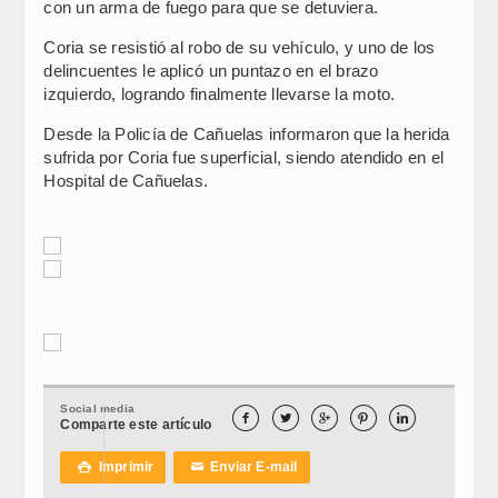
con un arma de fuego para que se detuviera.
Coria se resistió al robo de su vehículo, y uno de los
delincuentes le aplicó un puntazo en el brazo
izquierdo, logrando finalmente llevarse la moto.
Desde la Policía de Cañuelas informaron que la herida
sufrida por Coria fue superficial, siendo atendido en el
Hospital de Cañuelas.
Social media





Comparte este artículo
Imprimir
Enviar E-mail

✉