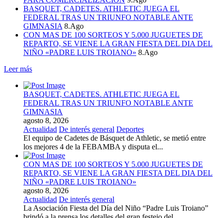
BASQUET, CADETES. ATHLETIC JUEGA EL
FEDERAL TRAS UN TRIUNFO NOTABLE ANTE
GIMNASIA
8.Ago
CON MAS DE 100 SORTEOS Y 5.000 JUGUETES DE
REPARTO, SE VIENE LA GRAN FIESTA DEL DIA DEL
NIÑO «PADRE LUIS TROIANO»
8.Ago
Leer más
BASQUET, CADETES. ATHLETIC JUEGA EL
FEDERAL TRAS UN TRIUNFO NOTABLE ANTE
GIMNASIA
agosto 8, 2026
Actualidad
De interés general
Deportes
El equipo de Cadetes de Básquet de Athletic, se metió entre
los mejores 4 de la FEBAMBA y disputa el...
CON MAS DE 100 SORTEOS Y 5.000 JUGUETES DE
REPARTO, SE VIENE LA GRAN FIESTA DEL DIA DEL
NIÑO «PADRE LUIS TROIANO»
agosto 8, 2026
Actualidad
De interés general
La Asociación Fiesta del Día del Niño “Padre Luis Troiano”
brindó a la prensa los detalles del gran festejo del...