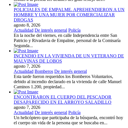
POLICIALES DE EMPALME. APREHENDIERON A UN
HOMBRE Y UNA MUJER POR COMERCIALIZAR
DROGAS
agosto 8, 2026
Actualidad
De interés general
Policía
En la noche del viernes, en calle Independencia entre San
Patricio y Rivadavia de Empalme, personal de la Comisaría
Segunda...
INCENDIO EN LA VIVIENDA DE UN VETERANO DE
MALVINAS DE LOBOS
agosto 7, 2026
Actualidad
Bomberos
De interés general
Esta tarde fueron requeridos los Bomberos Voluntarios,
debido al incendio declarado en la vivienda de calle Manuel
Caminos 1.200, propiedad...
ENCONTRARON EL CUERPO DEL PESCADOR
DESAPARECIDO EN EL ARROYO SALADILLO
agosto 7, 2026
Actualidad
De interés general
Policía
Un helicóptero que participaba de la búsqueda, encontró hoy
el cuerpo sin vida de la persona que se buscaba en...