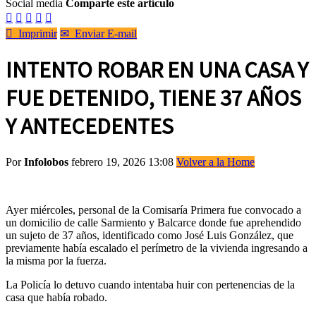
Social media
Comparte este artículo






Imprimir
✉
Enviar E-mail
INTENTO ROBAR EN UNA CASA Y
FUE DETENIDO, TIENE 37 AÑOS
Y ANTECEDENTES
Por
Infolobos
febrero 19, 2026 13:08
Volver a la Home
Ayer miércoles, personal de la Comisaría Primera fue convocado a
un domicilio de calle Sarmiento y Balcarce donde fue aprehendido
un sujeto de 37 años, identificado como José Luis González, que
previamente había escalado el perímetro de la vivienda ingresando a
la misma por la fuerza.
La Policía lo detuvo cuando intentaba huir con pertenencias de la
casa que había robado.