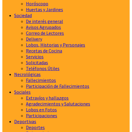
Horóscopo
Huertas y Jardines
Sociedad
De interés general
Avisos Agrupados
Correo de Lectores
Delivery
Lobos, Historias y Personajes
Recetas de Cocina
Servicios
Solicitadas
Teléfonos Útiles
Necrológicas
Fallecimientos
Participación de Fallecimientos
Sociales
Extravíos y hallazgos
Agradecimientos y Salutaciones
Lobos en Fotos
Participaciones
Deportivas
Deportes