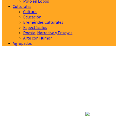
Polo en Lobos
Culturales
Cultura
Educación
Efemérides Culturales
Espectáculos
Poesía, Narrativa y Ensayos
Arte con Humor
Agrupados