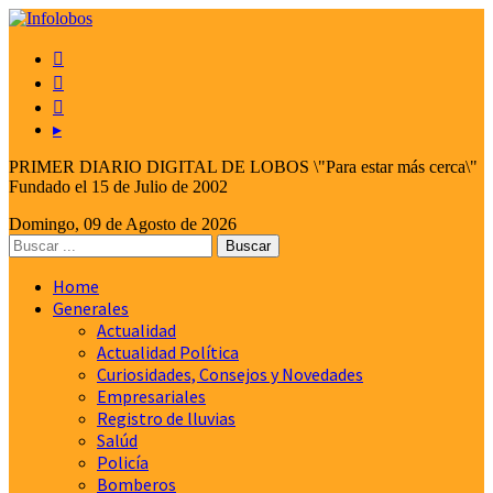



▸
PRIMER DIARIO DIGITAL DE LOBOS \"Para estar más cerca\"
Fundado el 15 de Julio de 2002
Domingo, 09 de Agosto de 2026
Home
Generales
Actualidad
Actualidad Política
Curiosidades, Consejos y Novedades
Empresariales
Registro de lluvias
Salúd
Policía
Bomberos