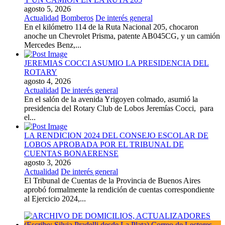
agosto 5, 2026
Actualidad
Bomberos
De interés general
En el kilómetro 114 de la Ruta Nacional 205, chocaron
anoche un Chevrolet Prisma, patente AB045CG, y un camión
Mercedes Benz,...
JEREMIAS COCCI ASUMIO LA PRESIDENCIA DEL
ROTARY
agosto 4, 2026
Actualidad
De interés general
En el salón de la avenida Yrigoyen colmado, asumió la
presidencia del Rotary Club de Lobos Jeremías Cocci, para
el...
LA RENDICION 2024 DEL CONSEJO ESCOLAR DE
LOBOS APROBADA POR EL TRIBUNAL DE
CUENTAS BONAERENSE
agosto 3, 2026
Actualidad
De interés general
El Tribunal de Cuentas de la Provincia de Buenos Aires
aprobó formalmente la rendición de cuentas correspondiente
al Ejercicio 2024,...