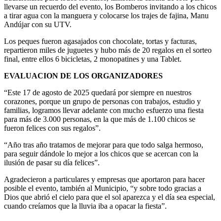
llevarse un recuerdo del evento, los Bomberos invitando a los chicos
a tirar agua con la manguera y colocarse los trajes de fajina, Manu
Andújar con su UTV.
Los peques fueron agasajados con chocolate, tortas y facturas,
repartieron miles de juguetes y hubo más de 20 regalos en el sorteo
final, entre ellos 6 bicicletas, 2 monopatines y una Tablet.
EVALUACION DE LOS ORGANIZADORES
“Este 17 de agosto de 2025 quedará por siempre en nuestros
corazones, porque un grupo de personas con trabajos, estudio y
familias, logramos llevar adelante con mucho esfuerzo una fiesta
para más de 3.000 personas, en la que más de 1.100 chicos se
fueron felices con sus regalos”.
“Año tras año tratamos de mejorar para que todo salga hermoso,
para seguir dándole lo mejor a los chicos que se acercan con la
ilusión de pasar su día felices”.
Agradecieron a particulares y empresas que aportaron para hacer
posible el evento, también al Municipio, “y sobre todo gracias a
Dios que abrió el cielo para que el sol aparezca y el día sea especial,
cuando creíamos que la lluvia iba a opacar la fiesta”.