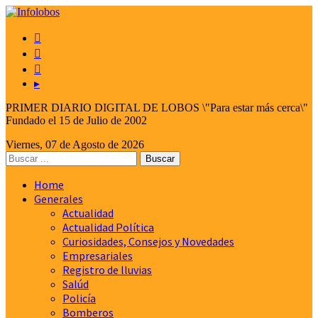



▸
PRIMER DIARIO DIGITAL DE LOBOS \"Para estar más cerca\"
Fundado el 15 de Julio de 2002
Viernes, 07 de Agosto de 2026
Home
Generales
Actualidad
Actualidad Política
Curiosidades, Consejos y Novedades
Empresariales
Registro de lluvias
Salúd
Policía
Bomberos