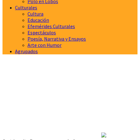
Polo en Lobos
Culturales
Cultura
Educación
Efemérides Culturales
Espectáculos
Poesía, Narrativa y Ensayos
Arte con Humor
Agrupados