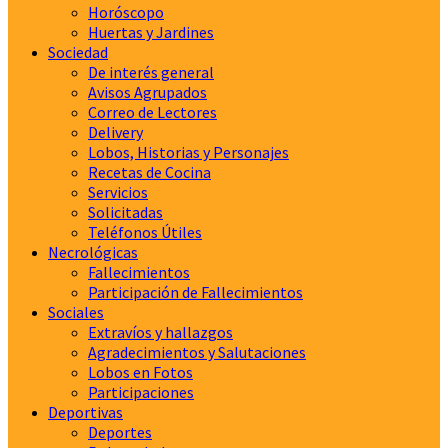
Horóscopo
Huertas y Jardines
Sociedad
De interés general
Avisos Agrupados
Correo de Lectores
Delivery
Lobos, Historias y Personajes
Recetas de Cocina
Servicios
Solicitadas
Teléfonos Útiles
Necrológicas
Fallecimientos
Participación de Fallecimientos
Sociales
Extravíos y hallazgos
Agradecimientos y Salutaciones
Lobos en Fotos
Participaciones
Deportivas
Deportes