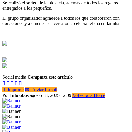
Se realizó el sorteo de la bicicleta, además de todos los regalos
entregados a los pequeños.
El grupo organizador agradece a todos los que colaboraron con
donaciones y a quienes se acercaron a celebrar el día en familia.
Social media
Comparte este artículo






Imprimir
✉
Enviar E-mail
Por
Infolobos
agosto 18, 2025 12:09
Volver a la Home