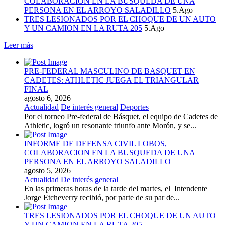
COLABORACION EN LA BUSQUEDA DE UNA
PERSONA EN EL ARROYO SALADILLO
5.Ago
TRES LESIONADOS POR EL CHOQUE DE UN AUTO
Y UN CAMION EN LA RUTA 205
5.Ago
Leer más
PRE-FEDERAL MASCULINO DE BASQUET EN
CADETES: ATHLETIC JUEGA EL TRIANGULAR
FINAL
agosto 6, 2026
Actualidad
De interés general
Deportes
Por el torneo Pre-federal de Básquet, el equipo de Cadetes de
Athletic, logró un resonante triunfo ante Morón, y se...
INFORME DE DEFENSA CIVIL LOBOS,
COLABORACION EN LA BUSQUEDA DE UNA
PERSONA EN EL ARROYO SALADILLO
agosto 5, 2026
Actualidad
De interés general
En las primeras horas de la tarde del martes, el Intendente
Jorge Etcheverry recibió, por parte de su par de...
TRES LESIONADOS POR EL CHOQUE DE UN AUTO
Y UN CAMION EN LA RUTA 205