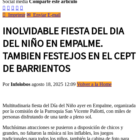
Social media
Comparte este artículo






Imprimir
✉
Enviar E-mail
INOLVIDABLE FIESTA DEL DIA
DEL NIÑO EN EMPALME.
TAMBIEN FESTEJOS EN EL CEPT
DE BARRIENTOS
Por
Infolobos
agosto 18, 2025 12:09
Volver a la Home
Multitudinaria fiesta del Día del Niño ayer en Empalme, organizada
por la comisión de la Parroquia San Vicente Pallotti, con miles de
personas disfrutando de una tarde a pleno sol.
Muchísimas atracciones se pusieron a disposición de chicos y
grandes, no faltaron la música ni los inflables, los juegos
tradicionales para todos los niños, también la cabina de foto para