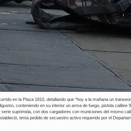
ocurrido en la Plaza 1810, detallando que “hoy a la mañana un transeú
igustro, conteniendo en su interior un arma de fuego, pistola calibre
serie suprimida, con dos cargadores con municiones del mismo cali
estableció, tenía pedido de secuestro activo requerido por el Departa