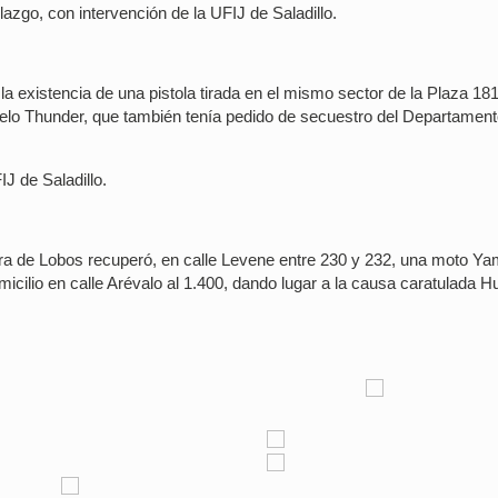
llazgo, con intervención de la UFIJ de Saladillo.
la existencia de una pistola tirada en el mismo sector de la Plaza 18
elo Thunder, que también tenía pedido de secuestro del Departamen
J de Saladillo.
era de Lobos recuperó, en calle Levene entre 230 y 232, una moto Y
icilio en calle Arévalo al 1.400, dando lugar a la causa caratulada H