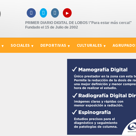
▸



PRIMER DIARIO DIGITAL DE LOBOS \"Para estar más cerca\"
Fundado el 15 de Julio de 2002
S
SOCIALES
DEPORTIVAS
CULTURALES
AGRUPADO