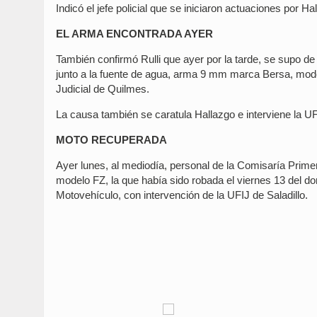
Indicó el jefe policial que se iniciaron actuaciones por Ha
EL ARMA ENCONTRADA AYER
También confirmó Rulli que ayer por la tarde, se supo de 
junto a la fuente de agua, arma 9 mm marca Bersa, mod
Judicial de Quilmes.
La causa también se caratula Hallazgo e interviene la UFI
MOTO RECUPERADA
Ayer lunes, al mediodía, personal de la Comisaría Prim
modelo FZ, la que había sido robada el viernes 13 del dom
Motovehículo, con intervención de la UFIJ de Saladillo.