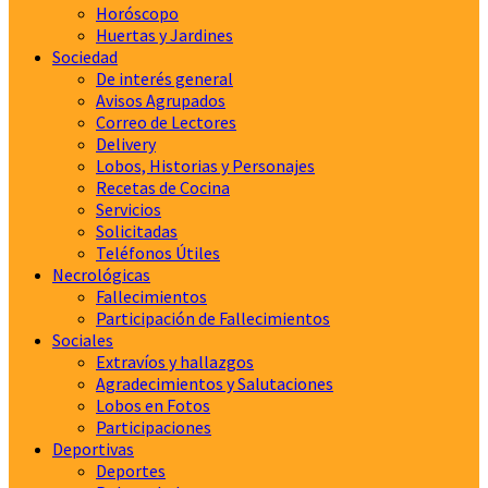
Horóscopo
Huertas y Jardines
Sociedad
De interés general
Avisos Agrupados
Correo de Lectores
Delivery
Lobos, Historias y Personajes
Recetas de Cocina
Servicios
Solicitadas
Teléfonos Útiles
Necrológicas
Fallecimientos
Participación de Fallecimientos
Sociales
Extravíos y hallazgos
Agradecimientos y Salutaciones
Lobos en Fotos
Participaciones
Deportivas
Deportes