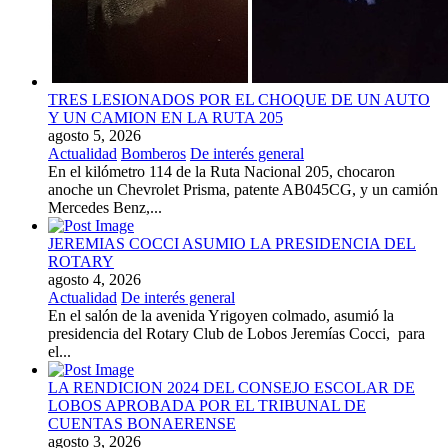
TRES LESIONADOS POR EL CHOQUE DE UN AUTO
Y UN CAMION EN LA RUTA 205
agosto 5, 2026
Actualidad
Bomberos
De interés general
En el kilómetro 114 de la Ruta Nacional 205, chocaron
anoche un Chevrolet Prisma, patente AB045CG, y un camión
Mercedes Benz,...
JEREMIAS COCCI ASUMIO LA PRESIDENCIA DEL
ROTARY
agosto 4, 2026
Actualidad
De interés general
En el salón de la avenida Yrigoyen colmado, asumió la
presidencia del Rotary Club de Lobos Jeremías Cocci, para
el...
LA RENDICION 2024 DEL CONSEJO ESCOLAR DE
LOBOS APROBADA POR EL TRIBUNAL DE
CUENTAS BONAERENSE
agosto 3, 2026