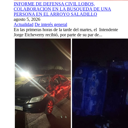
INFORME DE DEFENSA CIVIL LOBOS,
COLABORACION EN LA BUSQUEDA DE UNA
PERSONA EN EL ARROYO SALADILLO
agosto 5, 2026
Actualidad
De interés general
En las primeras horas de la tarde del martes, el Intendente
Jorge Etcheverry recibió, por parte de su par de...