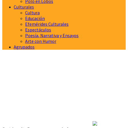
Polo en Lobos
Culturales
Cultura
Educación
Efemérides Culturales
Espectáculos
Poesía, Narrativa y Ensayos
Arte con Humor
Agrupados