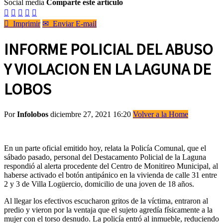
Social media
Comparte este artículo






Imprimir
✉
Enviar E-mail
INFORME POLICIAL DEL ABUSO
Y VIOLACION EN LA LAGUNA DE
LOBOS
Por
Infolobos
diciembre 27, 2021 16:20
Volver a la Home
En un parte oficial emitido hoy, relata la Policía Comunal, que el
sábado pasado, personal del Destacamento Policial de la Laguna
respondió al alerta procedente del Centro de Monitireo Municipal, al
haberse activado el botón antipánico en la vivienda de calle 31 entre
2 y 3 de Villa Logüercio, domicilio de una joven de 18 años.
Al llegar los efectivos escucharon gritos de la víctima, entraron al
predio y vieron por la ventaja que el sujeto agredía físicamente a la
mujer con el torso desnudo. La policía entró al inmueble, reduciendo