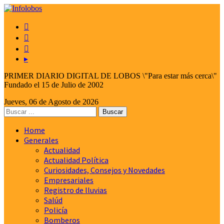



▸
PRIMER DIARIO DIGITAL DE LOBOS \"Para estar más cerca\"
Fundado el 15 de Julio de 2002
Jueves, 06 de Agosto de 2026
Home
Generales
Actualidad
Actualidad Política
Curiosidades, Consejos y Novedades
Empresariales
Registro de lluvias
Salúd
Policía
Bomberos