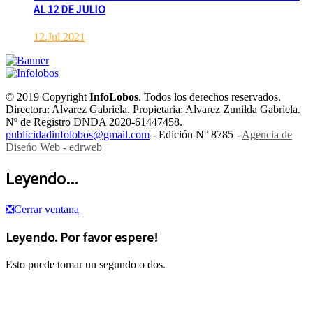
AL 12 DE JULIO
12.Jul 2021
© 2019 Copyright
InfoLobos
. Todos los derechos reservados.
Directora: Alvarez Gabriela. Propietaria: Alvarez Zunilda Gabriela.
Nº de Registro DNDA 2020-61447458.
publicidadinfolobos@gmail.com
- Edición N° 8785 -
Agencia de
Diseńo Web - edrweb
Leyendo...
❎
Cerrar ventana
Leyendo. Por favor espere!
Esto puede tomar un segundo o dos.