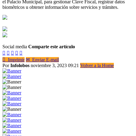
el Palacio Municipal, para gestionar Clave Fiscal, registrar datos
biométricos u obtener información sobre servicios y trámites.
Social media
Comparte este artículo






Imprimir
✉
Enviar E-mail
Por
Infolobos
noviembre 3, 2023 09:21
Volver a la Home