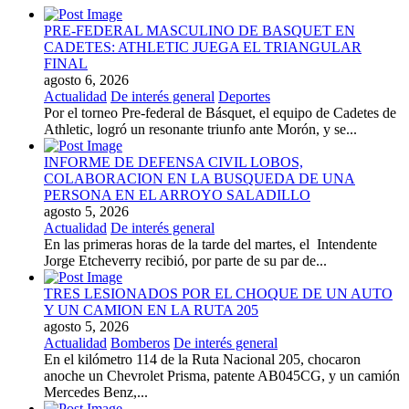
PRE-FEDERAL MASCULINO DE BASQUET EN
CADETES: ATHLETIC JUEGA EL TRIANGULAR
FINAL
agosto 6, 2026
Actualidad
De interés general
Deportes
Por el torneo Pre-federal de Básquet, el equipo de Cadetes de
Athletic, logró un resonante triunfo ante Morón, y se...
INFORME DE DEFENSA CIVIL LOBOS,
COLABORACION EN LA BUSQUEDA DE UNA
PERSONA EN EL ARROYO SALADILLO
agosto 5, 2026
Actualidad
De interés general
En las primeras horas de la tarde del martes, el Intendente
Jorge Etcheverry recibió, por parte de su par de...
TRES LESIONADOS POR EL CHOQUE DE UN AUTO
Y UN CAMION EN LA RUTA 205
agosto 5, 2026
Actualidad
Bomberos
De interés general
En el kilómetro 114 de la Ruta Nacional 205, chocaron
anoche un Chevrolet Prisma, patente AB045CG, y un camión
Mercedes Benz,...