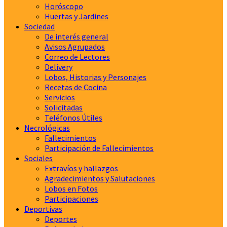
Horóscopo
Huertas y Jardines
Sociedad
De interés general
Avisos Agrupados
Correo de Lectores
Delivery
Lobos, Historias y Personajes
Recetas de Cocina
Servicios
Solicitadas
Teléfonos Útiles
Necrológicas
Fallecimientos
Participación de Fallecimientos
Sociales
Extravíos y hallazgos
Agradecimientos y Salutaciones
Lobos en Fotos
Participaciones
Deportivas
Deportes