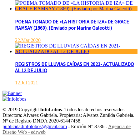
POEMA TOMADO DE «LA HISTORIA DE IZA» DE GRACE
RAMSAY (1869). (Enviado por Marina Galeotti)
22.Mar 2020
REGISTROS DE LLUVIAS CAÍDAS EN 2021- ACTUALIZADO
AL 12 DE JULIO
12.Jul 2021
© 2019 Copyright
InfoLobos
. Todos los derechos reservados.
Directora: Alvarez Gabriela. Propietaria: Alvarez Zunilda Gabriela.
Nº de Registro DNDA 2020-61447458.
publicidadinfolobos@gmail.com
- Edición N° 8786 -
Agencia de
Diseńo Web - edrweb