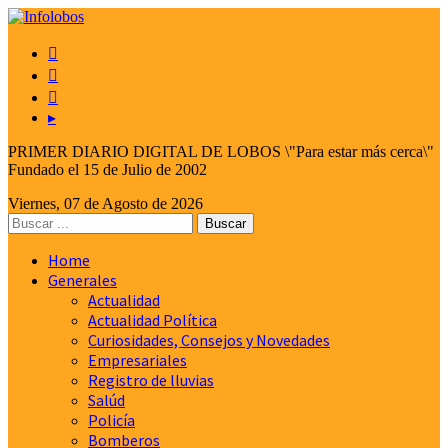



▸
PRIMER DIARIO DIGITAL DE LOBOS \"Para estar más cerca\"
Fundado el 15 de Julio de 2002
Viernes, 07 de Agosto de 2026
Home
Generales
Actualidad
Actualidad Política
Curiosidades, Consejos y Novedades
Empresariales
Registro de lluvias
Salúd
Policía
Bomberos