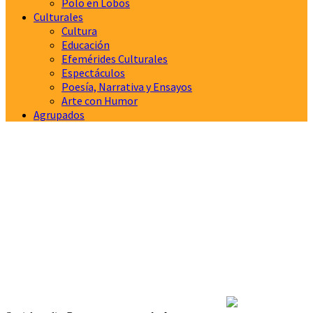
Polo en Lobos
Culturales
Cultura
Educación
Efemérides Culturales
Espectáculos
Poesía, Narrativa y Ensayos
Arte con Humor
Agrupados