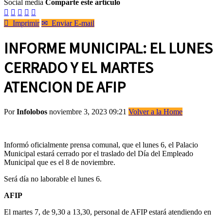
Social media
Comparte este artículo






Imprimir
✉
Enviar E-mail
INFORME MUNICIPAL: EL LUNES
CERRADO Y EL MARTES
ATENCION DE AFIP
Por
Infolobos
noviembre 3, 2023 09:21
Volver a la Home
Informó oficialmente prensa comunal, que el lunes 6, el Palacio
Municipal estará cerrado por el traslado del Día del Empleado
Municipal que es el 8 de noviembre.
Será día no laborable el lunes 6.
AFIP
El martes 7, de 9,30 a 13,30, personal de AFIP estará atendiendo en