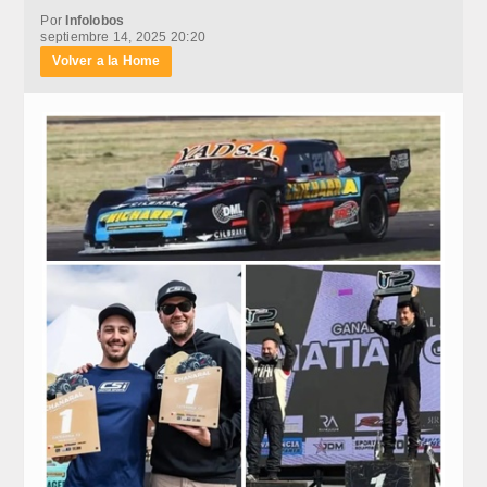
Por
Infolobos
septiembre 14, 2025 20:20
Volver a la Home