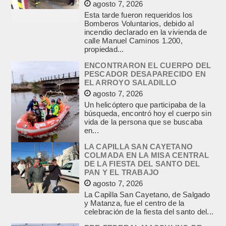
agosto 7, 2026
Esta tarde fueron requeridos los
Bomberos Voluntarios, debido al
incendio declarado en la vivienda de
calle Manuel Caminos 1.200,
propiedad...
ENCONTRARON EL CUERPO DEL
PESCADOR DESAPARECIDO EN
EL ARROYO SALADILLO
agosto 7, 2026
Un helicóptero que participaba de la
búsqueda, encontró hoy el cuerpo sin
vida de la persona que se buscaba
en...
LA CAPILLA SAN CAYETANO
COLMADA EN LA MISA CENTRAL
DE LA FIESTA DEL SANTO DEL
PAN Y EL TRABAJO
agosto 7, 2026
La Capilla San Cayetano, de Salgado
y Matanza, fue el centro de la
celebración de la fiesta del santo del...