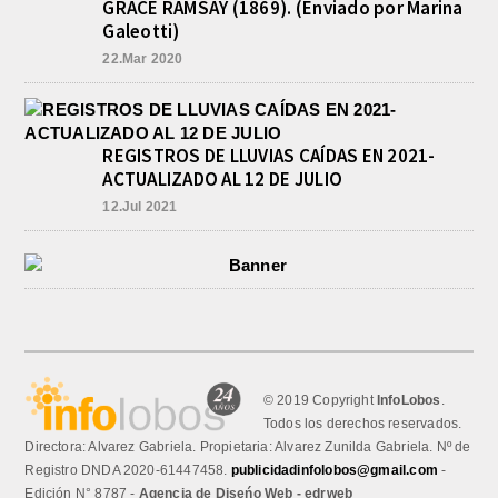
GRACE RAMSAY (1869). (Enviado por Marina
Galeotti)
22.Mar 2020
REGISTROS DE LLUVIAS CAÍDAS EN 2021-
ACTUALIZADO AL 12 DE JULIO
12.Jul 2021
© 2019 Copyright
InfoLobos
.
Todos los derechos reservados.
Directora: Alvarez Gabriela. Propietaria: Alvarez Zunilda Gabriela. Nº de
Registro DNDA 2020-61447458.
publicidadinfolobos@gmail.com
-
Edición N° 8787 -
Agencia de Diseńo Web - edrweb