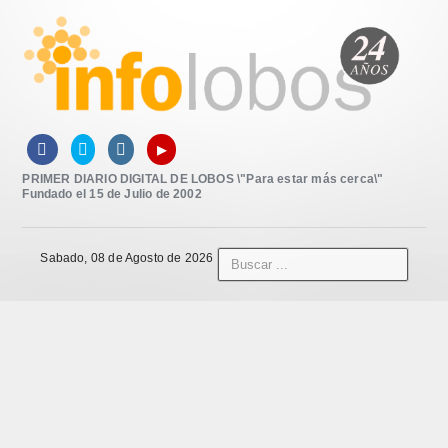
▸



PRIMER DIARIO DIGITAL DE LOBOS \"Para estar más cerca\"
Fundado el 15 de Julio de 2002
Sabado, 08 de Agosto de 2026