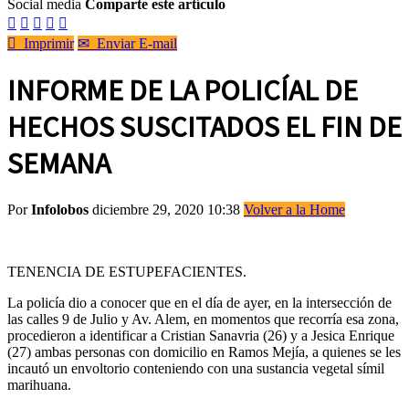
Social media
Comparte este artículo






Imprimir
✉
Enviar E-mail
INFORME DE LA POLICÍAL DE
HECHOS SUSCITADOS EL FIN DE
SEMANA
Por
Infolobos
diciembre 29, 2020 10:38
Volver a la Home
TENENCIA DE ESTUPEFACIENTES.
La policía dio a conocer que en el día de ayer, en la intersección de
las calles 9 de Julio y Av. Alem, en momentos que recorría esa zona,
procedieron a identificar a Cristian Sanavria (26) y a Jesica Enrique
(27) ambas personas con domicilio en Ramos Mejía, a quienes se les
incautó un envoltorio conteniendo con una sustancia vegetal símil
marihuana.