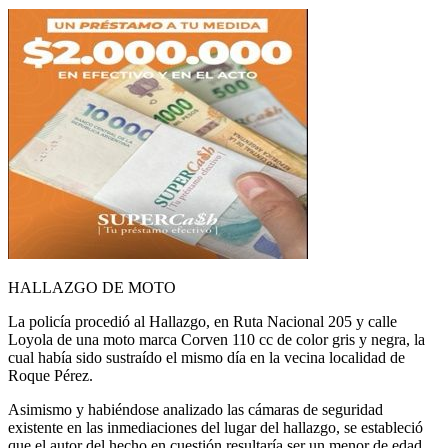
HALLAZGO DE MOTO
La policía procedió al Hallazgo, en Ruta Nacional 205 y calle
Loyola de una moto marca Corven 110 cc de color gris y negra, la
cual había sido sustraído el mismo día en la vecina localidad de
Roque Pérez.
Asimismo y habiéndose analizado las cámaras de seguridad
existente en las inmediaciones del lugar del hallazgo, se estableció
que el autor del hecho en cuestión resultaría ser un menor de edad