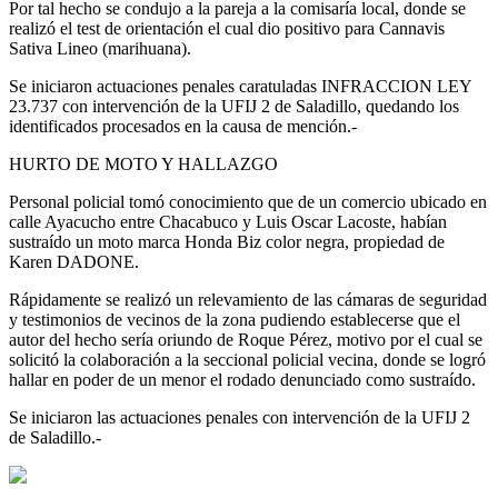
Por tal hecho se condujo a la pareja a la comisaría local, donde se
realizó el test de orientación el cual dio positivo para Cannavis
Sativa Lineo (marihuana).
Se iniciaron actuaciones penales caratuladas INFRACCION LEY
23.737 con intervención de la UFIJ 2 de Saladillo, quedando los
identificados procesados en la causa de mención.-
HURTO DE MOTO Y HALLAZGO
Personal policial tomó conocimiento que de un comercio ubicado en
calle Ayacucho entre Chacabuco y Luis Oscar Lacoste, habían
sustraído un moto marca Honda Biz color negra, propiedad de
Karen DADONE.
Rápidamente se realizó un relevamiento de las cámaras de seguridad
y testimonios de vecinos de la zona pudiendo establecerse que el
autor del hecho sería oriundo de Roque Pérez, motivo por el cual se
solicitó la colaboración a la seccional policial vecina, donde se logró
hallar en poder de un menor el rodado denunciado como sustraído.
Se iniciaron las actuaciones penales con intervención de la UFIJ 2
de Saladillo.-