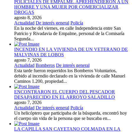
POLICIALES DE EMPALME. APREHENDIERON A UN
HOMBRE Y UNA MUJER POR COMERCIALIZAR
DROGAS
agosto 8, 2026
Actualidad
De interés general
Policía
En la noche del viernes, en calle Independencia entre San
Patricio y Rivadavia de Empalme, personal de la Comisaría
Segunda...
INCENDIO EN LA VIVIENDA DE UN VETERANO DE
MALVINAS DE LOBOS
agosto 7, 2026
Actualidad
Bomberos
De interés general
Esta tarde fueron requeridos los Bomberos Voluntarios,
debido al incendio declarado en la vivienda de calle Manuel
Caminos 1.200, propiedad...
ENCONTRARON EL CUERPO DEL PESCADOR
DESAPARECIDO EN EL ARROYO SALADILLO
agosto 7, 2026
Actualidad
De interés general
Policía
Un helicóptero que participaba de la búsqueda, encontró hoy
el cuerpo sin vida de la persona que se buscaba en...
LA CAPILLA SAN CAYETANO COLMADA EN LA