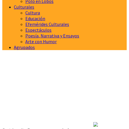
Polo en Lobos
Culturales
Cultura
Educación
Efemérides Culturales
Espectáculos
Poesía, Narrativa y Ensayos
Arte con Humor
Agrupados