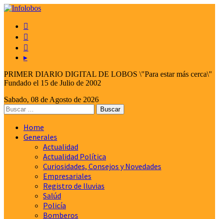



▸
PRIMER DIARIO DIGITAL DE LOBOS \"Para estar más cerca\"
Fundado el 15 de Julio de 2002
Sabado, 08 de Agosto de 2026
Home
Generales
Actualidad
Actualidad Política
Curiosidades, Consejos y Novedades
Empresariales
Registro de lluvias
Salúd
Policía
Bomberos