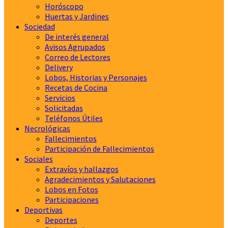
Horóscopo
Huertas y Jardines
Sociedad
De interés general
Avisos Agrupados
Correo de Lectores
Delivery
Lobos, Historias y Personajes
Recetas de Cocina
Servicios
Solicitadas
Teléfonos Útiles
Necrológicas
Fallecimientos
Participación de Fallecimientos
Sociales
Extravíos y hallazgos
Agradecimientos y Salutaciones
Lobos en Fotos
Participaciones
Deportivas
Deportes