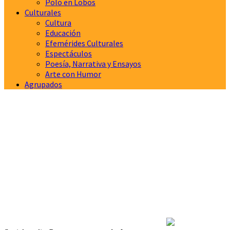
Polo en Lobos
Culturales
Cultura
Educación
Efemérides Culturales
Espectáculos
Poesía, Narrativa y Ensayos
Arte con Humor
Agrupados