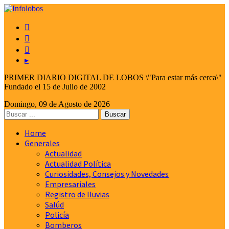



▸
PRIMER DIARIO DIGITAL DE LOBOS \"Para estar más cerca\"
Fundado el 15 de Julio de 2002
Domingo, 09 de Agosto de 2026
Home
Generales
Actualidad
Actualidad Política
Curiosidades, Consejos y Novedades
Empresariales
Registro de lluvias
Salúd
Policía
Bomberos