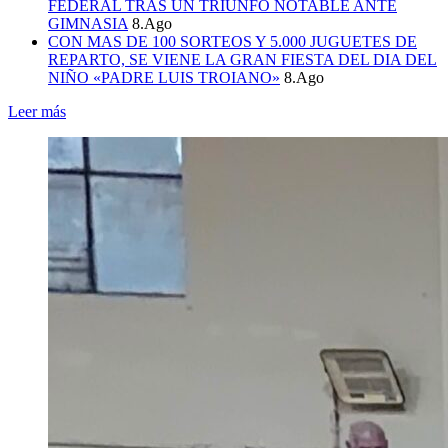
FEDERAL TRAS UN TRIUNFO NOTABLE ANTE
GIMNASIA
8.Ago
CON MAS DE 100 SORTEOS Y 5.000 JUGUETES DE
REPARTO, SE VIENE LA GRAN FIESTA DEL DIA DEL
NIÑO «PADRE LUIS TROIANO»
8.Ago
Leer más