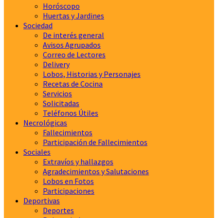
Horóscopo
Huertas y Jardines
Sociedad
De interés general
Avisos Agrupados
Correo de Lectores
Delivery
Lobos, Historias y Personajes
Recetas de Cocina
Servicios
Solicitadas
Teléfonos Útiles
Necrológicas
Fallecimientos
Participación de Fallecimientos
Sociales
Extravíos y hallazgos
Agradecimientos y Salutaciones
Lobos en Fotos
Participaciones
Deportivas
Deportes