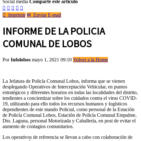
Social media
Comparte este artículo






Imprimir
✉
Enviar E-mail
INFORME DE LA POLICIA
COMUNAL DE LOBOS
Por
Infolobos
mayo 1, 2021 09:10
Volver a la Home
La Jefatura de Policía Comunal Lobos, informa que se vienen
desplegando Operativos de Interceptación Vehicular, en puntos
estratégicos y diferentes horarios en todas las localidades del distrito,
tendientes a concientizar sobre los cuidados contra el virus COVID-
19, utilizando para ello todos los recursos humanos y logísticos
dependientes de este mando Policial, como personal de la Estación
de Policía Comunal Lobos, Estación de Policía Comunal Empalme,
Dto. Laguna, personal Motorizada y Caballería, en post de evitar el
aumento de contagios comunitarios.
Los operativos de referencia se llevan a cabo con colaboración de