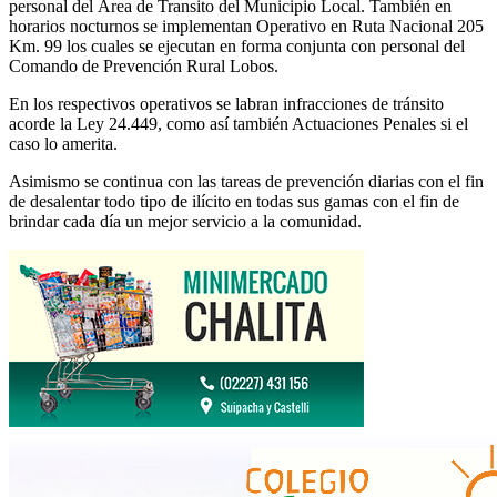
personal del Área de Transito del Municipio Local. También en
horarios nocturnos se implementan Operativo en Ruta Nacional 205
Km. 99 los cuales se ejecutan en forma conjunta con personal del
Comando de Prevención Rural Lobos.
En los respectivos operativos se labran infracciones de tránsito
acorde la Ley 24.449, como así también Actuaciones Penales si el
caso lo amerita.
Asimismo se continua con las tareas de prevención diarias con el fin
de desalentar todo tipo de ilícito en todas sus gamas con el fin de
brindar cada día un mejor servicio a la comunidad.