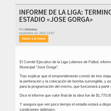
INFORME DE LA LIGA: TERMIN
ESTADIO «JOSE GORGA»
Por
Infolobos
noviembre 10, 2022 14:57
Volver a la Home
El Comité Ejecutivo de la Liga Lobense de Fútbol, informó
Municipal “José Gorga”.
Tras explicar que el emprendimiento constó de tres eta
la perforación y la colocación de bomba sumergible, y por
para la programación del mismo, que funcionará a partir 
Dice el informe que valor final de la obra fue de $1.770.0
Y asegura que «en poco tiempo el estadio estará a dispo
condiciones óptimas».