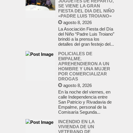
JUGUETES DE REPARTO,
SE VIENE LA GRAN
FIESTA DEL DIA DEL NIÑO
«PADRE LUIS TROIANO»
agosto 8, 2026
La Asociación Fiesta del Día
del Niño “Padre Luis Troiano”
brindó a la prensa los
detalles del gran festejo del...
POLICIALES DE
EMPALME.
APREHENDIERON A UN
HOMBRE Y UNA MUJER
POR COMERCIALIZAR
DROGAS
agosto 8, 2026
En la noche del viernes, en
calle Independencia entre
San Patricio y Rivadavia de
Empalme, personal de la
Comisaría Segunda...
INCENDIO EN LA
VIVIENDA DE UN
VETERANO DE