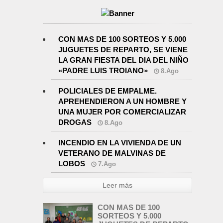
CON MAS DE 100 SORTEOS Y 5.000
JUGUETES DE REPARTO, SE VIENE
LA GRAN FIESTA DEL DIA DEL NIÑO
«PADRE LUIS TROIANO»
8.Ago
POLICIALES DE EMPALME.
APREHENDIERON A UN HOMBRE Y
UNA MUJER POR COMERCIALIZAR
DROGAS
8.Ago
INCENDIO EN LA VIVIENDA DE UN
VETERANO DE MALVINAS DE
LOBOS
7.Ago
Leer más
CON MAS DE 100
SORTEOS Y 5.000