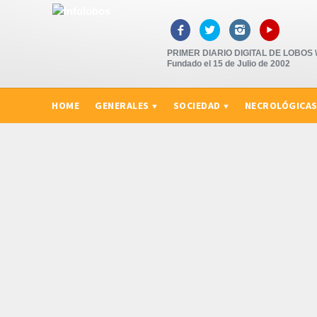
▸



PRIMER DIARIO DIGITAL DE LOBOS \"
Fundado el 15 de Julio de 2002
HOME
GENERALES
SOCIEDAD
NECROLÓGICA
CURIOSIDADES, CONSEJOS Y NOVEDADES