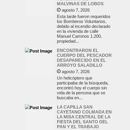
MALVINAS DE LOBOS
agosto 7, 2026
Esta tarde fueron requeridos
los Bomberos Voluntarios,
debido al incendio declarado
en la vivienda de calle
Manuel Caminos 1.200,
propiedad...
ENCONTRARON EL
CUERPO DEL PESCADOR
DESAPARECIDO EN EL
ARROYO SALADILLO
agosto 7, 2026
Un helicóptero que
participaba de la búsqueda,
encontró hoy el cuerpo sin
vida de la persona que se
buscaba en...
LA CAPILLA SAN
CAYETANO COLMADA EN
LA MISA CENTRAL DE LA
FIESTA DEL SANTO DEL
PAN Y EL TRABAJO