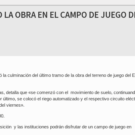
O LA OBRA EN EL CAMPO DE JUEGO D
 la culminación del último tramo de la obra del terreno de juego del 
pas, detalla que «se comenzó con el movimiento de suelo, continuan
 último, se colocó el riego automatizado y el respectivo circuito eléct
del viernes».
00.
sición y las instituciones podrán disfrutar de un campo de juego en