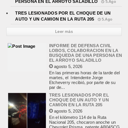
PERSONA EN EL ARROYO SALADILLO
5.Ago
TRES LESIONADOS POR EL CHOQUE DE UN
AUTO Y UN CAMION EN LA RUTA 205
5.Ago
INFORME DE DEFENSA CIVIL
LOBOS, COLABORACION EN LA
Leer más
BUSQUEDA DE UNA PERSONA EN
EL ARROYO SALADILLO
agosto 5, 2026
En las primeras horas de la tarde del
martes, el Intendente Jorge
Etcheverry recibió, por parte de su
par de...
TRES LESIONADOS POR EL
CHOQUE DE UN AUTO Y UN
CAMION EN LA RUTA 205
agosto 5, 2026
En el kilómetro 114 de la Ruta
Nacional 205, chocaron anoche un
Chevrolet Prisma, patente AB045CG,
y un camión Mercedes Benz,...
JEREMIAS COCCI ASUMIO LA
PRESIDENCIA DEL ROTARY