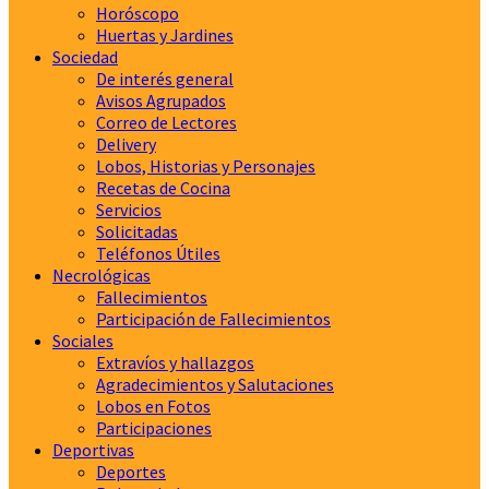
Horóscopo
Huertas y Jardines
Sociedad
De interés general
Avisos Agrupados
Correo de Lectores
Delivery
Lobos, Historias y Personajes
Recetas de Cocina
Servicios
Solicitadas
Teléfonos Útiles
Necrológicas
Fallecimientos
Participación de Fallecimientos
Sociales
Extravíos y hallazgos
Agradecimientos y Salutaciones
Lobos en Fotos
Participaciones
Deportivas
Deportes