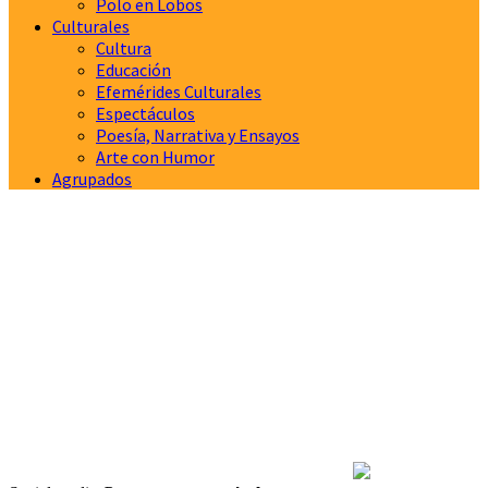
Polo en Lobos
Culturales
Cultura
Educación
Efemérides Culturales
Espectáculos
Poesía, Narrativa y Ensayos
Arte con Humor
Agrupados