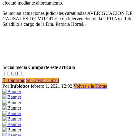
efectuó mediante ahorcamiento.
Se inician actuaciones judiciales caratuladas AVERIGUACION DE
CAUSALES DE MUERTE, con intervención de la UFIJ Nro. 1 de
Saladillo a cargo de la Dra. Patricia Hortel.-
Social media
Comparte este artículo






Imprimir
✉
Enviar E-mail
Por
Infolobos
febrero 1, 2021 12:02
Volver a la Home