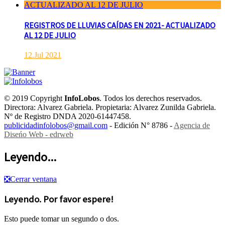
REGISTROS DE LLUVIAS CAÍDAS EN 2021- ACTUALIZADO
AL 12 DE JULIO
12.Jul 2021
© 2019 Copyright
InfoLobos
. Todos los derechos reservados.
Directora: Alvarez Gabriela. Propietaria: Alvarez Zunilda Gabriela.
Nº de Registro DNDA 2020-61447458.
publicidadinfolobos@gmail.com
- Edición N° 8786 -
Agencia de
Diseńo Web - edrweb
Leyendo...
❎
Cerrar ventana
Leyendo. Por favor espere!
Esto puede tomar un segundo o dos.