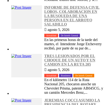
INFORME DE DEFENSA CIVIL
LOBOS, COLABORACION EN
LA BUSQUEDA DE UNA
PERSONA EN EL ARROYO
SALADILLO
agosto 5, 2026
Actualidad
De Interés General
En las primeras horas de la tarde del
martes, el Intendente Jorge Etcheverry
recibió, por parte de su par de...
TRES LESIONADOS POR EL
CHOQUE DE UN AUTO Y UN
CAMION EN LA RUTA 205
agosto 5, 2026
Actualidad
Bomberos
De Interés General
En el kilómetro 114 de la Ruta
Nacional 205, chocaron anoche un
Chevrolet Prisma, patente AB045CG, y
un camión Mercedes Benz,...
JEREMIAS COCCI ASUMIO LA
PRESIDENCIA DEL ROTARY