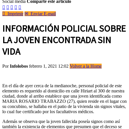
Social media
Comparte este artículo






Imprimir
✉
Enviar E-mail
INFORMACIÓN POLICIAL SOBRE
LA JOVEN ENCONTRADA SIN
VIDA
Por
Infolobos
febrero 1, 2021 12:02
Volver a la Home
En el día de ayer cerca de la medianoche, personal policial de este
elemento es requerido al domicilio en calle Hiriart al 300 de nuestra
ciudad, donde al arribo establece que una joven identificada como
MARIA ROSARIO TRABAZZO (27), quien reside en el lugar con
su concubino, se hallaba en el patio de la vivienda sin signos vitales,
lo cual fue certificado por los facultativos médicos.
Además se observa que la joven fallecida poseía signos como así
también la existencia de elementos que presumen que el deceso se