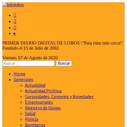



▸
PRIMER DIARIO DIGITAL DE LOBOS \"Para estar más cerca\"
Fundado el 15 de Julio de 2002
Viernes, 07 de Agosto de 2026
Home
Generales
Actualidad
Actualidad Política
Curiosidades, Consejos y Novedades
Empresariales
Registro de lluvias
Salúd
Policía
Bomberos