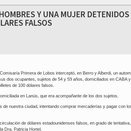
 HOMBRES Y UNA MUJER DETENIDOS
OLARES FALSOS
 Comisaría Primera de Lobos interceptó, en Berro y Alberdi, un autom
us dos ocupantes, sujetos de 54 y 59 años, domiciliados en CABA y
lletes de 100 dólares falsos.
omiciliada en Lanús, que era acompañante de los dos sujetos.
s de nuestra ciudad, intentando comprar mercaderías y pagar con lo
irculación de dólares estadounidenses falsos, en grado de tentativa,
a Dra. Patricia Hortel.