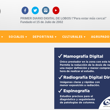
▸



PRIMER DIARIO DIGITAL DE LOBOS \"Para estar más cerca\"
Fundado el 15 de Julio de 2002
S
SOCIALES
DEPORTIVAS
CULTURALES
AGRUPADO