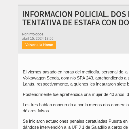
INFORMACION POLICIAL. DOS
TENTATIVA DE ESTAFA CON D
Por
Infolobos
abril 15, 2024 13:56
Volver a la Home
El viernes pasado en horas del mediodía, personal de la
Volkswagen Senda, dominio SPA 243, aprehendiendo a s
Lanús, respectivamente, a quienes les incautaron siete bi
Posteriormente fue aprehendida una mujer de 40 años, d
Los tres habían concurrido a por lo menos dos comercio
dólares falsos.
Se iniciaron actuaciones penales caratuladas Puesta en c
dándose intervención a la UFIJ 1 de Saladillo a cargo de l