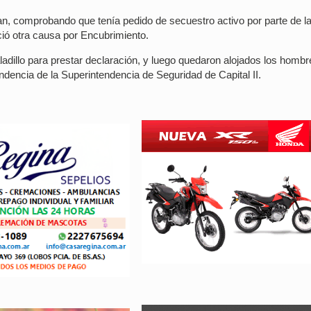
ban, comprobando que tenía pedido de secuestro activo por parte de l
ció otra causa por Encubrimiento.
aladillo para prestar declaración, y luego quedaron alojados los homb
ndencia de la Superintendencia de Seguridad de Capital II.