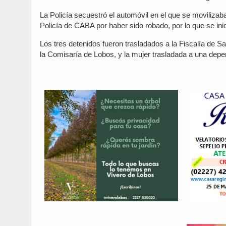
La Policía secuestró el automóvil en el que se moviliza
Policía de CABA por haber sido robado, por lo que se ini
Los tres detenidos fueron trasladados a la Fiscalía de S
la Comisaría de Lobos, y la mujer trasladada a una depe