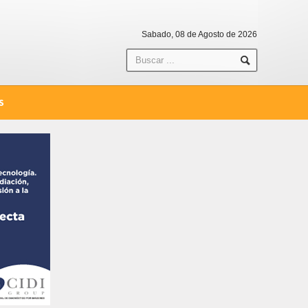
Sabado, 08 de Agosto de 2026
S