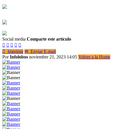
Social media
Comparte este artículo






Imprimir
✉
Enviar E-mail
Por
Infolobos
noviembre 21, 2023 14:05
Volver a la Home