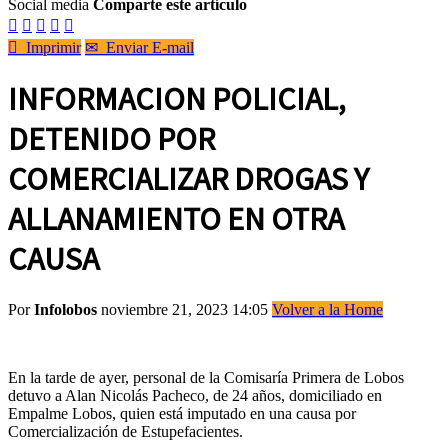
Social media
Comparte este artículo






Imprimir
✉
Enviar E-mail
INFORMACION POLICIAL,
DETENIDO POR
COMERCIALIZAR DROGAS Y
ALLANAMIENTO EN OTRA
CAUSA
Por
Infolobos
noviembre 21, 2023 14:05
Volver a la Home
En la tarde de ayer, personal de la Comisaría Primera de Lobos
detuvo a Alan Nicolás Pacheco, de 24 años, domiciliado en
Empalme Lobos, quien está imputado en una causa por
Comercialización de Estupefacientes.