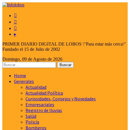



▸
PRIMER DIARIO DIGITAL DE LOBOS \"Para estar más cerca\"
Fundado el 15 de Julio de 2002
Domingo, 09 de Agosto de 2026
Home
Generales
Actualidad
Actualidad Política
Curiosidades, Consejos y Novedades
Empresariales
Registro de lluvias
Salúd
Policía
Bomberos