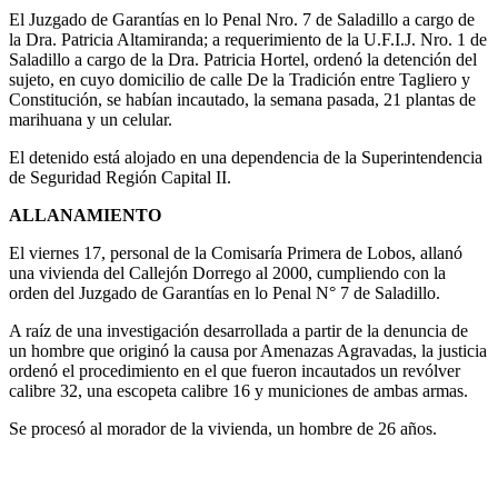
El Juzgado de Garantías en lo Penal Nro. 7 de Saladillo a cargo de
la Dra. Patricia Altamiranda; a requerimiento de la U.F.I.J. Nro. 1 de
Saladillo a cargo de la Dra. Patricia Hortel, ordenó la detención del
sujeto, en cuyo domicilio de calle De la Tradición entre Tagliero y
Constitución, se habían incautado, la semana pasada, 21 plantas de
marihuana y un celular.
El detenido está alojado en una dependencia de la Superintendencia
de Seguridad Región Capital II.
ALLANAMIENTO
El viernes 17, personal de la Comisaría Primera de Lobos, allanó
una vivienda del Callejón Dorrego al 2000, cumpliendo con la
orden del Juzgado de Garantías en lo Penal N° 7 de Saladillo.
A raíz de una investigación desarrollada a partir de la denuncia de
un hombre que originó la causa por Amenazas Agravadas, la justicia
ordenó el procedimiento en el que fueron incautados un revólver
calibre 32, una escopeta calibre 16 y municiones de ambas armas.
Se procesó al morador de la vivienda, un hombre de 26 años.