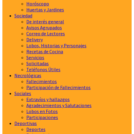
Horóscopo
Huertas y Jardines
Sociedad
De interés general
Avisos Agrupados
Correo de Lectores
Delivery
Lobos, Historias y Personajes
Recetas de Cocina
Servicios
Solicitadas
Teléfonos Útiles
Necrológicas
Fallecimientos
Participación de Fallecimientos
Sociales
Extravíos y hallazgos
Agradecimientos y Salutaciones
Lobos en Fotos
Participaciones
Deportivas
Deportes