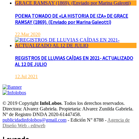
POEMA TOMADO DE «LA HISTORIA DE IZA» DE GRACE
RAMSAY (1869). (Enviado por Marina Galeotti)
22.Mar 2020
REGISTROS DE LLUVIAS CAÍDAS EN 2021- ACTUALIZADO
AL 12 DE JULIO
12.Jul 2021
© 2019 Copyright
InfoLobos
. Todos los derechos reservados.
Directora: Alvarez Gabriela. Propietaria: Alvarez Zunilda Gabriela.
Nº de Registro DNDA 2020-61447458.
publicidadinfolobos@gmail.com
- Edición N° 8788 -
Agencia de
Diseńo Web - edrweb