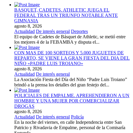
BASQUET, CADETES. ATHLETIC JUEGA EL
FEDERAL TRAS UN TRIUNFO NOTABLE ANTE
GIMNASIA
agosto 8, 2026
Actualidad
De interés general
Deportes
El equipo de Cadetes de Básquet de Athletic, se metió entre
los mejores 4 de la FEBAMBA y disputa el...
CON MAS DE 100 SORTEOS Y 5.000 JUGUETES DE
REPARTO, SE VIENE LA GRAN FIESTA DEL DIA DEL
NIÑO «PADRE LUIS TROIANO»
agosto 8, 2026
Actualidad
De interés general
La Asociación Fiesta del Día del Niño “Padre Luis Troiano”
brindó a la prensa los detalles del gran festejo del...
POLICIALES DE EMPALME. APREHENDIERON A UN
HOMBRE Y UNA MUJER POR COMERCIALIZAR
DROGAS
agosto 8, 2026
Actualidad
De interés general
Policía
En la noche del viernes, en calle Independencia entre San
Patricio y Rivadavia de Empalme, personal de la Comisaría
Segunda...