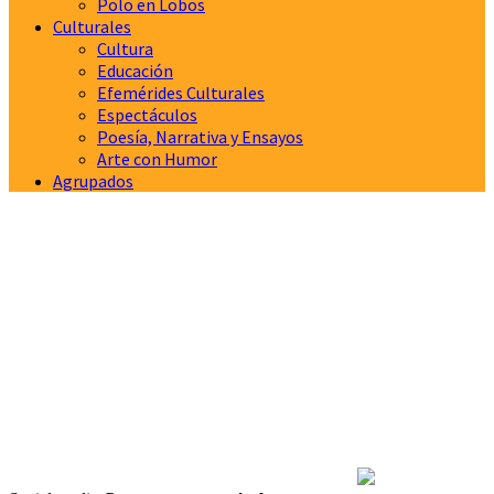
Polo en Lobos
Culturales
Cultura
Educación
Efemérides Culturales
Espectáculos
Poesía, Narrativa y Ensayos
Arte con Humor
Agrupados