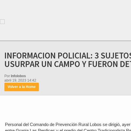
INFORMACION POLICIAL: 3 SUJET
USURPAR UN CAMPO Y FUERON DE
Por
Infolobos
abril 19, 2023 14:42
Volver a la Home
Personal del Comando de Prevención Rural Lobos se dirigió, ayer 
entre Granja Las Perdices y el predio del Centro Tradicionalista 