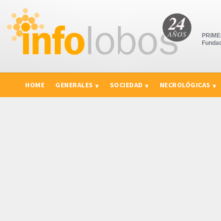
PRIMER
Fundad
HOME
GENERALES
SOCIEDAD
NECROLÓGICAS
CURIOSIDADES, CONSEJOS Y NOVEDADES