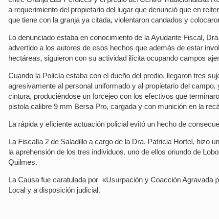
a requerimiento del propietario del lugar que denunció que en reit
que tiene con la granja ya citada, violentaron candados y colocar
Lo denunciado estaba en conocimiento de la Ayudante Fiscal, Dra.
advertido a los autores de esos hechos que además de estar invo
hectáreas, siguieron con su actividad ilícita ocupando campos aje
Cuando la Policía estaba con el dueño del predio, llegaron tres su
agresivamente al personal uniformado y al propietario del campo,
cintura, produciéndose un forcejeo con los efectivos que terminaro
pistola calibre 9 mm Bersa Pro, cargada y con munición en la rec
La rápida y eficiente actuación policial evitó un hecho de consecu
La Fiscalía 2 de Saladillo a cargo de la Dra. Patricia Hortel, hizo
la aprehensión de los tres individuos, uno de ellos oriundo de Lo
Quilmes.
La Causa fue caratulada por «Usurpación y Coacción Agravada po
Local y a disposición judicial.