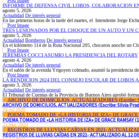
INFORME DE DEFENSA CIVIL LOBOS, COLABORACION E
agosto 5, 2026
Actualidad
De interés general
En las primeras horas de la tarde del martes, el Intendente Jorge Etche
TRES LESIONADOS POR EL CHOQUE DE UN AUTO Y UN C
agosto 5, 2026
Actualidad
Bomberos
De interés general
En el kilómetro 114 de la Ruta Nacional 205, chocaron anoche un C
JEREMIAS COCCI ASUMIO LA PRESIDENCIA DEL ROTARY
agosto 4, 2026
Actualidad
De interés general
En el salón de la avenida Yrigoyen colmado, asumió la presidencia de
LA RENDICION 2024 DEL CONSEJO ESCOLAR DE LOBOS
agosto 3, 2026
Actualidad
De interés general
El Tribunal de Cuentas de la Provincia de Buenos Aires aprobó formal
ARCHIVO DE DOMICILIOS, ACTUALIZADORES (Escribe: Silvia Pradel
24.Jul 2020
POEMA TOMADO DE «LA HISTORIA DE IZA» DE GRACE RAMSAY (1869
22.Mar 2020
REGISTROS DE LLUVIAS CAÍDAS EN 2021- ACTUALIZADO AL 12 D