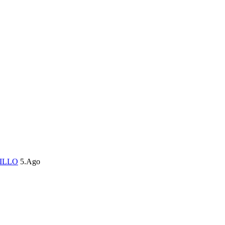
ILLO
5.Ago