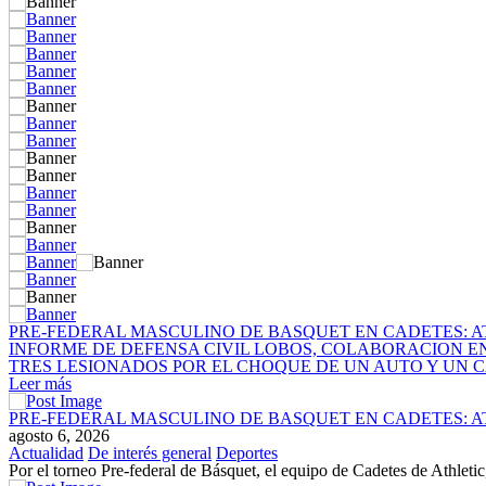
PRE-FEDERAL MASCULINO DE BASQUET EN CADETES: A
INFORME DE DEFENSA CIVIL LOBOS, COLABORACION E
TRES LESIONADOS POR EL CHOQUE DE UN AUTO Y UN C
Leer más
PRE-FEDERAL MASCULINO DE BASQUET EN CADETES: A
agosto 6, 2026
Actualidad
De interés general
Deportes
Por el torneo Pre-federal de Básquet, el equipo de Cadetes de Athletic