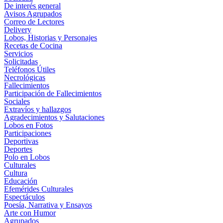
De interés general
Avisos Agrupados
Correo de Lectores
Delivery
Lobos, Historias y Personajes
Recetas de Cocina
Servicios
Solicitadas
Teléfonos Útiles
Necrológicas
Fallecimientos
Participación de Fallecimientos
Sociales
Extravíos y hallazgos
Agradecimientos y Salutaciones
Lobos en Fotos
Participaciones
Deportivas
Deportes
Polo en Lobos
Culturales
Cultura
Educación
Efemérides Culturales
Espectáculos
Poesía, Narrativa y Ensayos
Arte con Humor
Agrupados