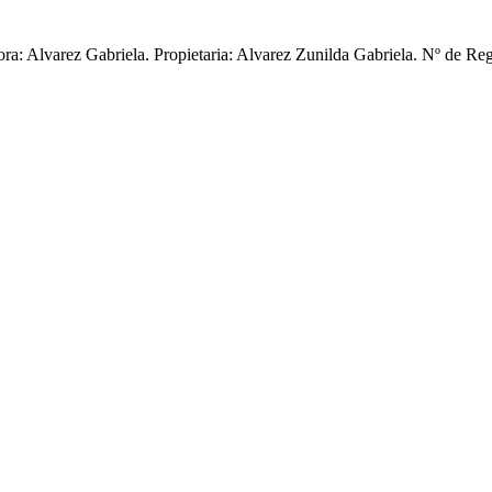
ctora: Alvarez Gabriela. Propietaria: Alvarez Zunilda Gabriela. Nº d