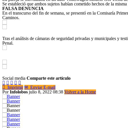
Se estableció que ambos sujetos habían cometido hechos de la misma m
FALSA DENUNCIA
En el transcurso del fin de semana, se presentó en la Comisaría Prim
Caminos.
Tras el análisis de cámaras de seguridad privadas y municipales y test
Penal.
Social media
Comparte este artículo






Imprimir
✉
Enviar E-mail
Por
Infolobos
julio 8, 2022 08:38
Volver a la Home