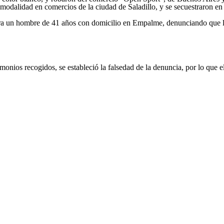
odalidad en comercios de la ciudad de Saladillo, y se secuestraron en 
era un hombre de 41 años con domicilio en Empalme, denunciando que le
imonios recogidos, se estableció la falsedad de la denuncia, por lo que 