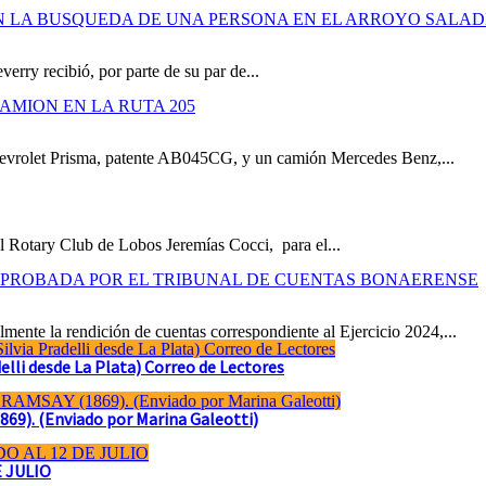
N LA BUSQUEDA DE UNA PERSONA EN EL ARROYO SALAD
verry recibió, por parte de su par de...
AMION EN LA RUTA 205
hevrolet Prisma, patente AB045CG, y un camión Mercedes Benz,...
l Rotary Club de Lobos Jeremías Cocci, para el...
 APROBADA POR EL TRIBUNAL DE CUENTAS BONAERENSE
mente la rendición de cuentas correspondiente al Ejercicio 2024,...
li desde La Plata) Correo de Lectores
). (Enviado por Marina Galeotti)
E JULIO