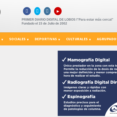
▸



PRIMER DIARIO DIGITAL DE LOBOS \"Para estar más cerca\"
Fundado el 15 de Julio de 2002
S
SOCIALES
DEPORTIVAS
CULTURALES
AGRUPADO