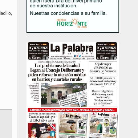
adillo,