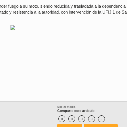
ender fuego a su moto, siendo reducida y trasladada a la dependencia
ado y resistencia a la autoridad, con intervención de la UFIJ 1 de Sal
Social media
Comparte este artículo




