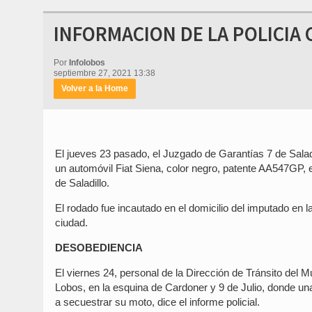
INFORMACION DE LA POLICIA
Por
Infolobos
septiembre 27, 2021 13:38
Volver a la Home
El jueves 23 pasado, el Juzgado de Garantías 7 de Saladi
un automóvil Fiat Siena, color negro, patente AA547GP, 
de Saladillo.
El rodado fue incautado en el domicilio del imputado en la
ciudad.
DESOBEDIENCIA
El viernes 24, personal de la Dirección de Tránsito del M
Lobos, en la esquina de Cardoner y 9 de Julio, donde un
a secuestrar su moto, dice el informe policial.