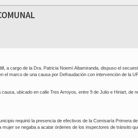
 COMUNAL
ll, a cargo de la Dra. Patricia Noemí Altamiranda, dispuso el secues
en el marco de una causa por Defraudación con intervención de la UF
 causa, ubicado en calle Tres Arroyos, entre 9 de Julio e Hiriart, de n
unicipio requirió la presencia de efectivos de la Comisaría Primera de
a mujer se negaba a acatar órdenes de los inspectores de tránsito qu