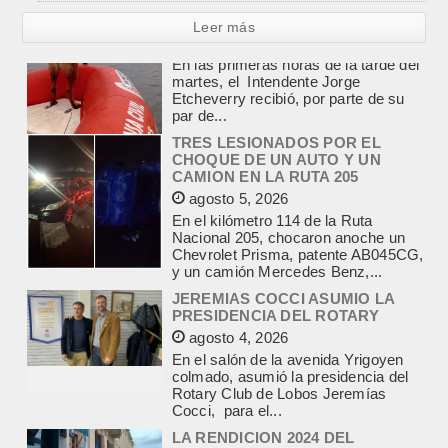
Leer más
TRES LESIONADOS POR EL
CHOQUE DE UN AUTO Y UN
CAMION EN LA RUTA 205
agosto 5, 2026
En el kilómetro 114 de la Ruta
Nacional 205, chocaron anoche un
Chevrolet Prisma, patente AB045CG,
y un camión Mercedes Benz,...
JEREMIAS COCCI ASUMIO LA
PRESIDENCIA DEL ROTARY
agosto 4, 2026
En el salón de la avenida Yrigoyen
colmado, asumió la presidencia del
Rotary Club de Lobos Jeremías
Cocci, para el...
LA RENDICION 2024 DEL
CONSEJO ESCOLAR DE LOBOS
APROBADA POR EL TRIBUNAL
DE CUENTAS BONAERENSE
agosto 3, 2026