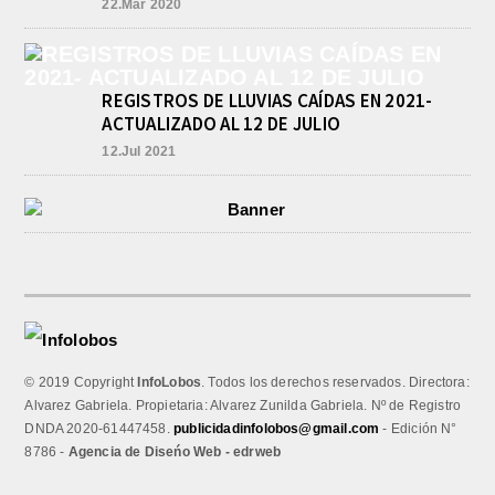
22.Mar 2020
REGISTROS DE LLUVIAS CAÍDAS EN 2021-
ACTUALIZADO AL 12 DE JULIO
12.Jul 2021
© 2019 Copyright
InfoLobos
. Todos los derechos reservados. Directora:
Alvarez Gabriela. Propietaria: Alvarez Zunilda Gabriela. Nº de Registro
DNDA 2020-61447458.
publicidadinfolobos@gmail.com
- Edición N°
8786 -
Agencia de Diseńo Web - edrweb