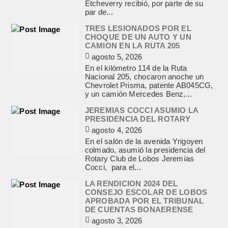
Etcheverry recibió, por parte de su
par de...
TRES LESIONADOS POR EL
CHOQUE DE UN AUTO Y UN
CAMION EN LA RUTA 205
agosto 5, 2026
En el kilómetro 114 de la Ruta
Nacional 205, chocaron anoche un
Chevrolet Prisma, patente AB045CG,
y un camión Mercedes Benz,...
JEREMIAS COCCI ASUMIO LA
PRESIDENCIA DEL ROTARY
agosto 4, 2026
En el salón de la avenida Yrigoyen
colmado, asumió la presidencia del
Rotary Club de Lobos Jeremías
Cocci, para el...
LA RENDICION 2024 DEL
CONSEJO ESCOLAR DE LOBOS
APROBADA POR EL TRIBUNAL
DE CUENTAS BONAERENSE
agosto 3, 2026