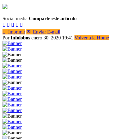
Social media
Comparte este artículo






Imprimir
✉
Enviar E-mail
Por
Infolobos
enero 30, 2020 19:41
Volver a la Home