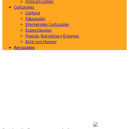
Polo en Lobos
Culturales
Cultura
Educación
Efemérides Culturales
Espectáculos
Poesía, Narrativa y Ensayos
Arte con Humor
Agrupados