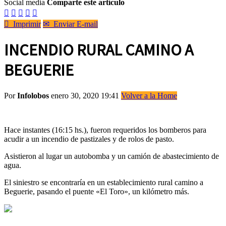
Social media
Comparte este artículo






Imprimir
✉
Enviar E-mail
INCENDIO RURAL CAMINO A
BEGUERIE
Por
Infolobos
enero 30, 2020 19:41
Volver a la Home
Hace instantes (16:15 hs.), fueron requeridos los bomberos para
acudir a un incendio de pastizales y de rolos de pasto.
Asistieron al lugar un autobomba y un camión de abastecimiento de
agua.
El siniestro se encontraría en un establecimiento rural camino a
Beguerie, pasando el puente «El Toro», un kilómetro más.