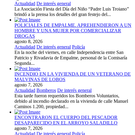
Actualidad
De interés general
La Asociación Fiesta del Día del Niño “Padre Luis Troiano”
brindó a la prensa los detalles del gran festejo del...
POLICIALES DE EMPALME. APREHENDIERON A UN
HOMBRE Y UNA MUJER POR COMERCIALIZAR
DROGAS
agosto 8, 2026
Actualidad
De interés general
Policía
En la noche del viernes, en calle Independencia entre San
Patricio y Rivadavia de Empalme, personal de la Comisaría
Segunda...
INCENDIO EN LA VIVIENDA DE UN VETERANO DE
MALVINAS DE LOBOS
agosto 7, 2026
Actualidad
Bomberos
De interés general
Esta tarde fueron requeridos los Bomberos Voluntarios,
debido al incendio declarado en la vivienda de calle Manuel
Caminos 1.200, propiedad...
ENCONTRARON EL CUERPO DEL PESCADOR
DESAPARECIDO EN EL ARROYO SALADILLO
agosto 7, 2026
Actualidad
De interés general
Policía