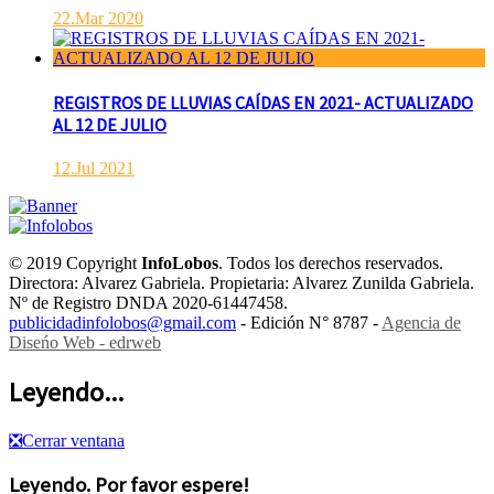
22.Mar 2020
REGISTROS DE LLUVIAS CAÍDAS EN 2021- ACTUALIZADO
AL 12 DE JULIO
12.Jul 2021
© 2019 Copyright
InfoLobos
. Todos los derechos reservados.
Directora: Alvarez Gabriela. Propietaria: Alvarez Zunilda Gabriela.
Nº de Registro DNDA 2020-61447458.
publicidadinfolobos@gmail.com
- Edición N° 8787 -
Agencia de
Diseńo Web - edrweb
Leyendo...
❎
Cerrar ventana
Leyendo. Por favor espere!