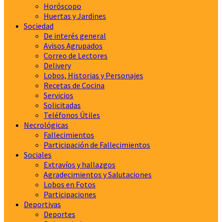
Horóscopo
Huertas y Jardines
Sociedad
De interés general
Avisos Agrupados
Correo de Lectores
Delivery
Lobos, Historias y Personajes
Recetas de Cocina
Servicios
Solicitadas
Teléfonos Útiles
Necrológicas
Fallecimientos
Participación de Fallecimientos
Sociales
Extravíos y hallazgos
Agradecimientos y Salutaciones
Lobos en Fotos
Participaciones
Deportivas
Deportes