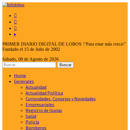



▸
PRIMER DIARIO DIGITAL DE LOBOS \"Para estar más cerca\"
Fundado el 15 de Julio de 2002
Sabado, 08 de Agosto de 2026
Home
Generales
Actualidad
Actualidad Política
Curiosidades, Consejos y Novedades
Empresariales
Registro de lluvias
Salúd
Policía
Bomberos