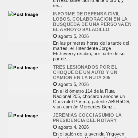
BUSQUEDA DE UNA PERSONA EN
EL ARROYO SALADILLO
agosto 5, 2026
En las primeras horas de la tarde del
martes, el Intendente Jorge
Etcheverry recibió, por parte de su
par de...
TRES LESIONADOS POR EL
CHOQUE DE UN AUTO Y UN
CAMION EN LA RUTA 205
agosto 5, 2026
En el kilómetro 114 de la Ruta
Nacional 205, chocaron anoche un
Chevrolet Prisma, patente AB045CG,
y un camión Mercedes Benz,...
JEREMIAS COCCI ASUMIO LA
PRESIDENCIA DEL ROTARY
agosto 4, 2026
En el salón de la avenida Yrigoyen
colmado, asumió la presidencia del
Rotary Club de Lobos Jeremías
Cocci, para el...