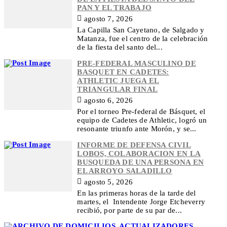
PAN Y EL TRABAJO
agosto 7, 2026
La Capilla San Cayetano, de Salgado y
Matanza, fue el centro de la celebración
de la fiesta del santo del...
PRE-FEDERAL MASCULINO DE
BASQUET EN CADETES:
ATHLETIC JUEGA EL
TRIANGULAR FINAL
agosto 6, 2026
Por el torneo Pre-federal de Básquet, el
equipo de Cadetes de Athletic, logró un
resonante triunfo ante Morón, y se...
INFORME DE DEFENSA CIVIL
LOBOS, COLABORACION EN LA
BUSQUEDA DE UNA PERSONA EN
EL ARROYO SALADILLO
agosto 5, 2026
En las primeras horas de la tarde del
martes, el Intendente Jorge Etcheverry
recibió, por parte de su par de...