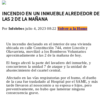
INCENDIO EN UN INMUEBLE ALREDEDOR DE
LAS 2 DE LA MAÑANA
Por
Infolobos
julio 4, 2023 08:22
Volver a la Home
Un incendio declarado en el interior de una vivienda
ubicada en calle Constitución 744, entre Lincoln y
Olavarrieta, movilizó a los Bomberos Voluntarios
aproximadamente a las 2 de la mañana de hoy.
El fuego afectó la parte del lavadero del inmueble, y
concurrieron la unidad 7 de ataque y la unidad de
abastecimiento del cuartel central.
Afectado en las vías respiratorias por el humo, el dueño
de la casa fue trasladado al Hospital por el SAME, y más
tarde llevaron al nosocomio a su esposa e hijos, pero
preventivamente, no hubo que lamentar ninguna
consecuencia grave.