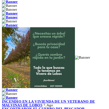
INCENDIO EN LA VIVIENDA DE UN VETERANO DE
MALVINAS DE LOBOS
7.Ago
ENCONTRARON EL CUERPO DEL PESCADOR