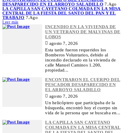
DESAPARECIDO EN EL ARROYO SALADILLO
7.Ago
LA CAPILLA SAN CAYETANO COLMADA EN LA MISA
CENTRAL DE LA FIESTA DEL SANTO DEL PAN Y EL
TRABAJO
7.Ago
Leer más
INCENDIO EN LA VIVIENDA DE
UN VETERANO DE MALVINAS DE
LOBOS
agosto 7, 2026
Esta tarde fueron requeridos los
Bomberos Voluntarios, debido al
incendio declarado en la vivienda de
calle Manuel Caminos 1.200,
propiedad...
ENCONTRARON EL CUERPO DEL
PESCADOR DESAPARECIDO EN
EL ARROYO SALADILLO
agosto 7, 2026
Un helicóptero que participaba de la
búsqueda, encontró hoy el cuerpo sin
vida de la persona que se buscaba en...
LA CAPILLA SAN CAYETANO
COLMADA EN LA MISA CENTRAL
DE LA FIESTA DEL SANTO DEL