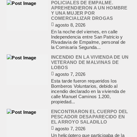
POLICIALES DE EMPALME.
APREHENDIERON A UN HOMBRE
Y UNA MUJER POR
COMERCIALIZAR DROGAS
agosto 8, 2026
En la noche del viernes, en calle
Independencia entre San Patricio y
Rivadavia de Empalme, personal de
la Comisaría Segunda...
INCENDIO EN LA VIVIENDA DE UN
VETERANO DE MALVINAS DE
LOBOS
agosto 7, 2026
Esta tarde fueron requeridos los
Bomberos Voluntarios, debido al
incendio declarado en la vivienda de
calle Manuel Caminos 1.200,
propiedad...
ENCONTRARON EL CUERPO DEL
PESCADOR DESAPARECIDO EN
EL ARROYO SALADILLO
agosto 7, 2026
Un helicóptero que participaba de la