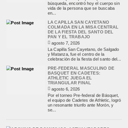
búsqueda, encontró hoy el cuerpo sin
vida de la persona que se buscaba
en...
LA CAPILLA SAN CAYETANO
COLMADA EN LA MISA CENTRAL
DE LA FIESTA DEL SANTO DEL
PAN Y EL TRABAJO
agosto 7, 2026
La Capilla San Cayetano, de Salgado
y Matanza, fue el centro de la
celebración de la fiesta del santo del...
PRE-FEDERAL MASCULINO DE
BASQUET EN CADETES:
ATHLETIC JUEGA EL
TRIANGULAR FINAL
agosto 6, 2026
Por el torneo Pre-federal de Básquet,
el equipo de Cadetes de Athletic, logró
un resonante triunfo ante Morón, y
se...