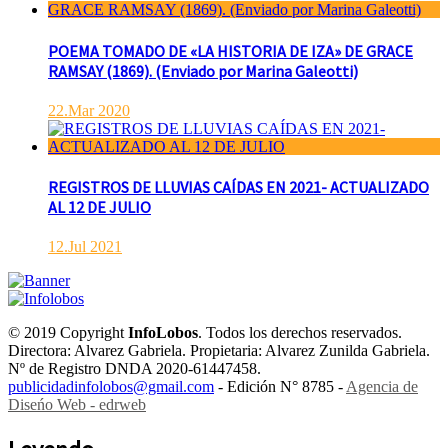
POEMA TOMADO DE «LA HISTORIA DE IZA» DE GRACE
RAMSAY (1869). (Enviado por Marina Galeotti)
22.Mar 2020
REGISTROS DE LLUVIAS CAÍDAS EN 2021- ACTUALIZADO
AL 12 DE JULIO
12.Jul 2021
© 2019 Copyright
InfoLobos
. Todos los derechos reservados.
Directora: Alvarez Gabriela. Propietaria: Alvarez Zunilda Gabriela.
Nº de Registro DNDA 2020-61447458.
publicidadinfolobos@gmail.com
- Edición N° 8785 -
Agencia de
Diseńo Web - edrweb