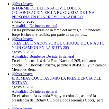
INFORME DE DEFENSA CIVIL LOBOS,
COLABORACION EN LA BUSQUEDA DE UNA
PERSONA EN EL ARROYO SALADILLO
agosto 5, 2026
Actualidad
De interés general
En las primeras horas de la tarde del martes, el Intendente
Jorge Etcheverry recibió, por parte de su par de...
TRES LESIONADOS POR EL CHOQUE DE UN AUTO
Y UN CAMION EN LA RUTA 205
agosto 5, 2026
Actualidad
Bomberos
De interés general
En el kilómetro 114 de la Ruta Nacional 205, chocaron
anoche un Chevrolet Prisma, patente AB045CG, y un camión
Mercedes Benz,...
JEREMIAS COCCI ASUMIO LA PRESIDENCIA DEL
ROTARY
agosto 4, 2026
Actualidad
De interés general
En el salón de la avenida Yrigoyen colmado, asumió la
presidencia del Rotary Club de Lobos Jeremías Cocci, para
el...