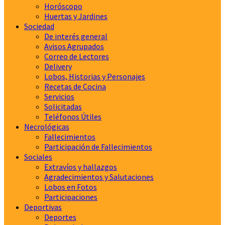
Horóscopo
Huertas y Jardines
Sociedad
De interés general
Avisos Agrupados
Correo de Lectores
Delivery
Lobos, Historias y Personajes
Recetas de Cocina
Servicios
Solicitadas
Teléfonos Útiles
Necrológicas
Fallecimientos
Participación de Fallecimientos
Sociales
Extravíos y hallazgos
Agradecimientos y Salutaciones
Lobos en Fotos
Participaciones
Deportivas
Deportes