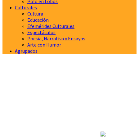
Polo en Lobos
Culturales
Cultura
Educación
Efemérides Culturales
Espectáculos
Poesía, Narrativa y Ensayos
Arte con Humor
Agrupados