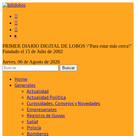



▸
PRIMER DIARIO DIGITAL DE LOBOS \"Para estar más cerca\"
Fundado el 15 de Julio de 2002
Jueves, 06 de Agosto de 2026
Home
Generales
Actualidad
Actualidad Política
Curiosidades, Consejos y Novedades
Empresariales
Registro de lluvias
Salúd
Policía
Bomberos