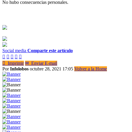
No hubo consecuencias personales.
Social media
Comparte este artículo






Imprimir
✉
Enviar E-mail
Por
Infolobos
octubre 28, 2021 17:05
Volver a la Home