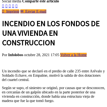
Social media
Comparte este artículo






Imprimir
✉
Enviar E-mail
INCENDIO EN LOS FONDOS DE
UNA VIVIENDA EN
CONSTRUCCION
Por
Infolobos
octubre 28, 2021 17:05
Volver a la Home
Un incendio que se declaró en el predio de calle 235 entre Arévalo y
Soldado Echave, en Empalme, motivó la salida de dos dotaciones
del cuartel central.
Según se supo, el siniestro se originó, por causas que se desconocen,
en cercanías de un galpón ubicado en la parte posterior de una
vivienda en construcción, donde había una estructura vieja de
madera que fue la que tomó fuego.