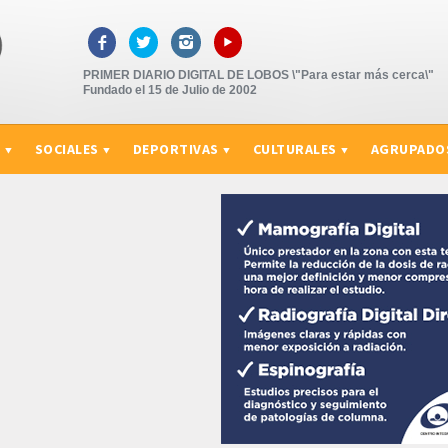
▸



PRIMER DIARIO DIGITAL DE LOBOS \"Para estar más cerca\"
Fundado el 15 de Julio de 2002
S
SOCIALES
DEPORTIVAS
CULTURALES
AGRUPADO