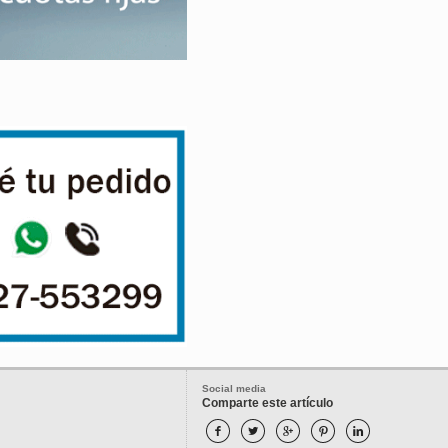
Social media
Comparte este artículo




