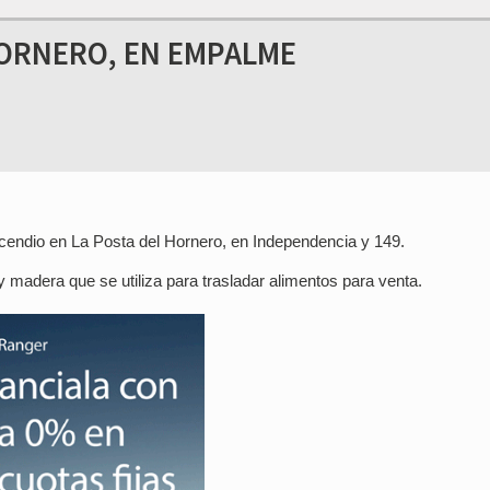
HORNERO, EN EMPALME
ncendio en La Posta del Hornero, en Independencia y 149.
y madera que se utiliza para trasladar alimentos para venta.