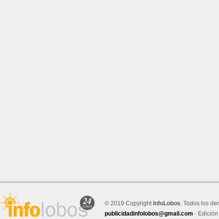
© 2019 Copyright
InfoLobos
. Todos los de
publicidadinfolobos@gmail.com
- Edición