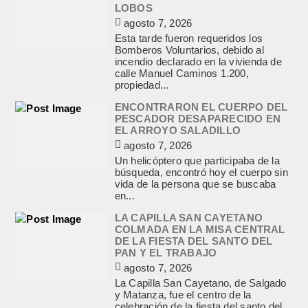
LOBOS
agosto 7, 2026
Esta tarde fueron requeridos los
Bomberos Voluntarios, debido al
incendio declarado en la vivienda de
calle Manuel Caminos 1.200,
propiedad...
ENCONTRARON EL CUERPO DEL
PESCADOR DESAPARECIDO EN
EL ARROYO SALADILLO
agosto 7, 2026
Un helicóptero que participaba de la
búsqueda, encontró hoy el cuerpo sin
vida de la persona que se buscaba
en...
LA CAPILLA SAN CAYETANO
COLMADA EN LA MISA CENTRAL
DE LA FIESTA DEL SANTO DEL
PAN Y EL TRABAJO
agosto 7, 2026
La Capilla San Cayetano, de Salgado
y Matanza, fue el centro de la
celebración de la fiesta del santo del...